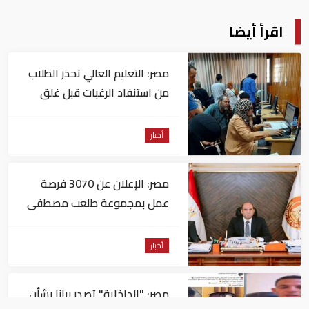
اقرأ أيضا
مصر: التعليم العالي تحذر الطلاب
من استنفاد الرغبات قبل غلق
التسجيل
أخبار
مصر: الإعلان عن 3070 فرصة
عمل بمجموعة طلعت مصطفى
أخبار
مصر: "الداخلية" تصدر بيانا بشأن