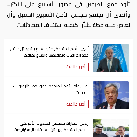
”أود جمع الطرفين في غضون أسابيع على الأكثر...
وأتمنى أن يجتمع مجلس الأمن الأسبوع المقبل وأن
نعرض عليه خطة بشأن كيفية استئناف المحادثات“.
أمين الأمم المتحدة يحذر: العالم يشهد تزايدا في
عدد الصراعات وتعقيدها واتساع نطاقها
أخبار عالمية
أمين عام الأمم المتحدة يدعو لحظر "الروبوتات
القاتلة"
أخبار عالمية
رئيس الإمارات يستقبل المندوب الأمريكي
بالأمم المتحدة ويبحثان العلاقات الإستراتيجية