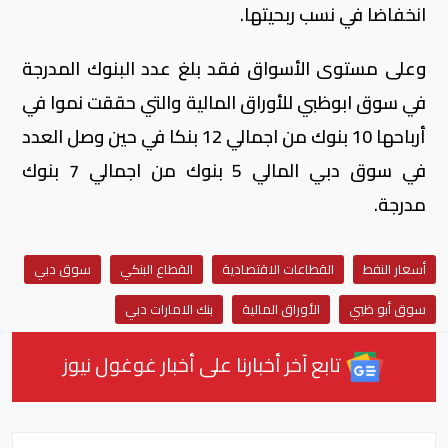
انخفاضا في نسب ربحيتها.
وعلى مستوى الأسواق فقد بلغ عدد البنوك المدرجة
في سوق ابوظبي للأوراق المالية والتي حققت نموا في
أرباحها 10 بنوك من اجمالي 12 بنكا في حين وصل العدد
في سوق دبي المالي 5 بنوك من اجمالي 7 بنوك
مدرجة.
أسعار النفط
القطاعات الاقتصادية
القطاع البنكي
سوق دبي
سوق أبو ظبي
الأوراق المالية
بنك الامارات دبي
تابع آخر أخبارنا على أخبار غوغول نيوز