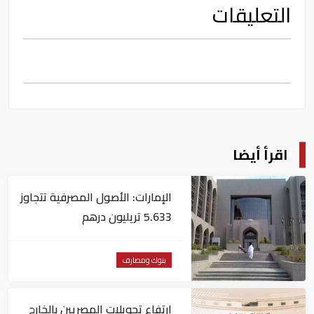
التعليقات
اقرأ أيضا
الإمارات: الأصول المصرفية تتجاوز
5.633 تريليون درهم
بنوك ومصارف
ارتفاع تحويلات المصريين بالخارج