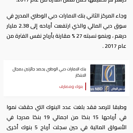
وجاء المركز الثاني بنك الامارات دبي الوطني المدرج في
سوق دبي المالي والذي ارتفعت أرباحه إلى 2.38 مليار
درهم ، وبنمو نسبته 27 % مقارنة بأرباح نفس الفترة من
عام 2017 .
بنك الامارات دبي الوطني يحصد جائزتين بمجال
الابتكار
بنوك ومصارف
وطبقا للرصد فقد بلغت عدد البنوك التي حققت نموا
في أرباحها 15 بنكا من اجمالي 19 بنكا مدرجا في
الأسواق المالية في حين سجلت أرباح 5 بنوك أخرى