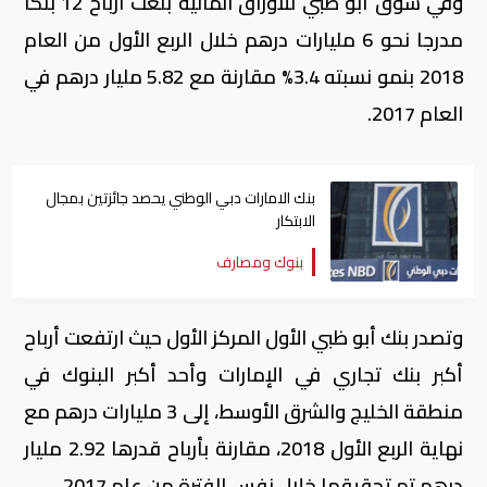
وفي سوق أبو ظبي للأوراق المالية بلغت أرباح 12 بنكا
مدرجا نحو 6 مليارات درهم خلال الربع الأول من العام
2018 بنمو نسبته 3.4% مقارنة مع 5.82 مليار درهم في
العام 2017.
بنك الامارات دبي الوطني يحصد جائزتين بمجال
الابتكار
بنوك ومصارف
وتصدر بنك أبو ظبي الأول المركز الأول حيث ارتفعت أرباح
أكبر بنك تجاري في الإمارات وأحد أكبر البنوك في
منطقة الخليج والشرق الأوسط، إلى 3 مليارات درهم مع
نهاية الربع الأول 2018، مقارنة بأرباح قدرها 2.92 مليار
درهم تم تحقيقها خلال نفس الفترة من عام 2017.