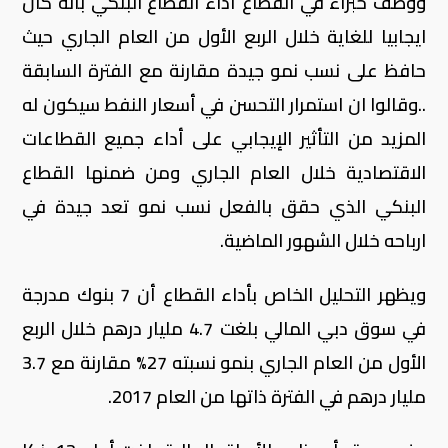
ووصف خبراء في القطاع أداء القطاع البنكي بأنه كان
ايجابيا للغاية خلال الربع الأول من العام الجاري حيث
حافظ على نسب نمو جيدة مقارنة مع الفترة السابقة
..وقالوا ان استمرار التحسن في أسعار النفط سيكون له
المزيد من التأثير الإيجابي على أداء جميع القطاعات
الاقتصادية خلال العام الجاري ومن ضمنها القطاع
البنكي الذي حقق بالفعل نسب نمو تعد جيدة في
ارباحه خلال الشهور الماضية.
ويظهر التحليل الخاص بأداء القطاع أن 7 بنوك مدرجة
في سوق دبي المالي بلغت 4.7 مليار درهم خلال الربع
الأول من العام الجاري بنمو نسبته 27% مقارنة مع 3.7
مليار درهم في الفترة ذاتها من العام 2017.