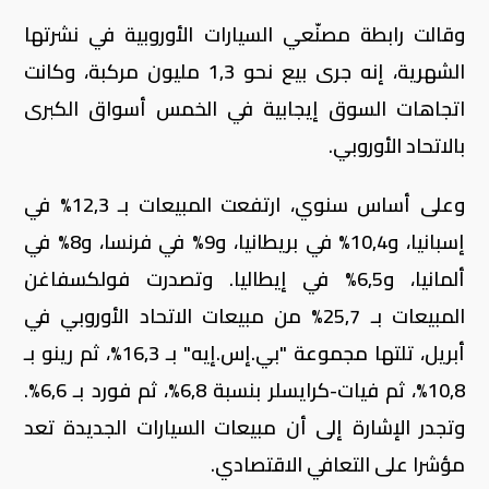
وقالت رابطة مصنّعي السيارات الأوروبية في نشرتها
الشهرية، إنه جرى بيع نحو 1,3 مليون مركبة، وكانت
اتجاهات السوق إيجابية في الخمس أسواق الكبرى
بالاتحاد الأوروبي.
وعلى أساس سنوي، ارتفعت المبيعات بـ 12,3% في
إسبانيا، و10,4% في بريطانيا، و9% في فرنسا، و8% في
ألمانيا، و6,5% في إيطاليا. وتصدرت فولكسفاغن
المبيعات بـ 25,7% من مبيعات الاتحاد الأوروبي في
أبريل، تلتها مجموعة "بي.إس.إيه" بـ 16,3%، ثم رينو بـ
10,8%، ثم فيات-كرايسلر بنسبة 6,8%، ثم فورد بـ 6,6%.
وتجدر الإشارة إلى أن مبيعات السيارات الجديدة تعد
مؤشرا على التعافي الاقتصادي.