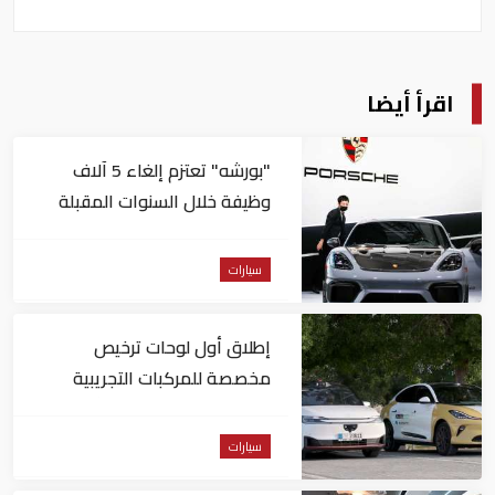
اقرأ أيضا
"بورشه" تعتزم إلغاء 5 آلاف
وظيفة خلال السنوات المقبلة
سيارات
إطلاق أول لوحات ترخيص
مخصصة للمركبات التجريبية
والتجارية ذاتية القيادة بأبوظبي
سيارات