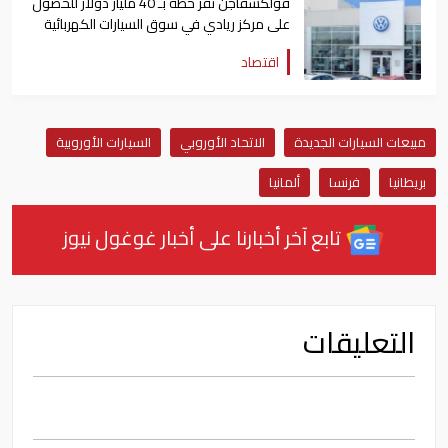
فولكسفاجن تقر خطة بـ 40 مليار دولار للحصول
على مركز ريادي في سوق السيارات الكهربائية
اقتصاد
مبيعات السيارات الجديدة
الاتحاد الأوروبي
السيارات الأوروبية
بريطانيا
فرنسا
ألمانيا
تابع آخر أخبارنا على أخبار غوغول نيوز
التعليقات