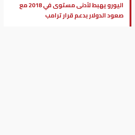
اليورو يهبط لأدنى مستوى في 2018 مع
صعود الدولار بدعم قرار ترامب
اليورو
بيزنس "النسخة العربية"