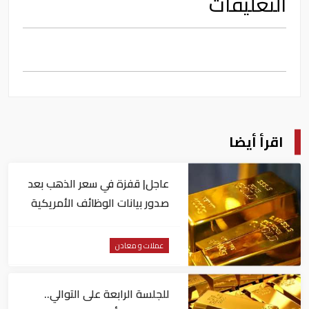
التعليقات
اقرأ أيضا
عاجل| قفزة في سعر الذهب بعد
صدور بيانات الوظائف الأمريكية
عملات و معادن
للجلسة الرابعة على التوالي..