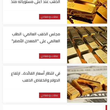
الذهب عند أعلى مستوياته منذ
شهرين
عملات و معادن
مجلس الذهب العالمي: الطلب
العالمي على "المعدن الأصفر"
مستقر
عملات و معادن
في انتظار أسعار الفائدة.. ارتفاع
الدولار وانخفاض الذهب
عملات و معادن