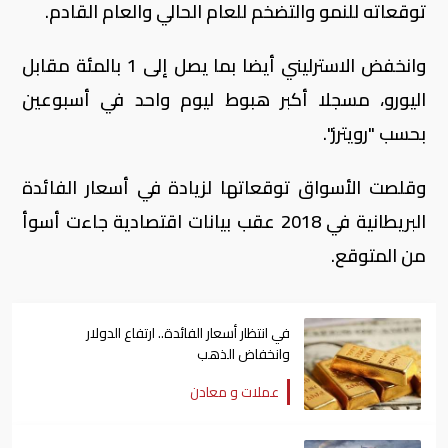
توقعاته للنمو والتضخم للعام الحالي والعام القادم.
وانخفض الاسترليني أيضا بما يصل إلى 1 بالمئة مقابل
اليورو، مسجلا أكبر هبوط ليوم واحد في أسبوعين
بحسب "رويترز".
وقلصت الأسواق توقعاتها لزيادة في أسعار الفائدة
البريطانية في 2018 عقب بيانات اقتصادية جاءت أسوأ
من المتوقع.
في انتظار أسعار الفائدة.. ارتفاع الدولار
وانخفاض الذهب
عملات و معادن