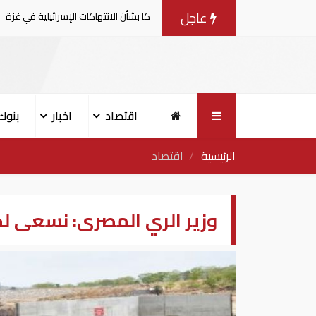
عاجل
ية يصدرون بيانا مشتركا بشأن الانتهاكات الإسرائيلية في غزة
اقتصاد
اخبار
بنوك
الرئيسية
اقتصاد
وزير الري المصرى: نسعى ل