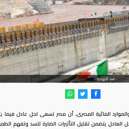
سد النهضة
والموارد المائية المصرى، أن مصر تسعى لحل عادل فيما ي
ل العادل يتضمن تقليل التأثيرات الضارة للسد وتفهم الطم