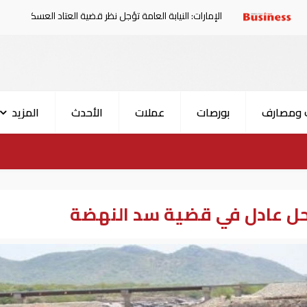
الإمارات: النيابة العامة تؤجل نظر قضية العتاد العسكري للسودان
 ومصارف
بورصات
عملات
الأحدث
المزيد
حل عادل في قضية سد النهضة