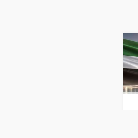
الربع