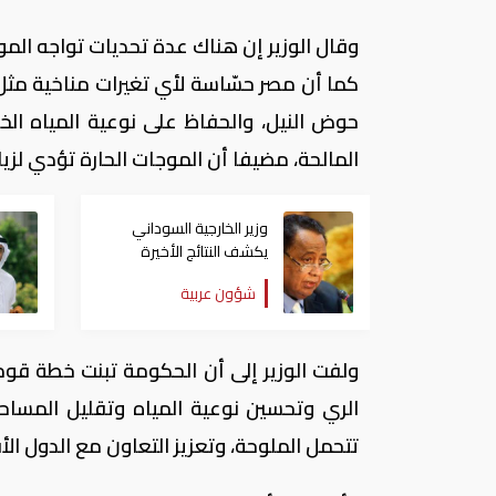
وقال الوزير إن هناك عدة تحديات تواجه الموا
كما أن مصر حسّاسة لأي تغيرات مناخية مثل 
حوض النيل، والحفاظ على نوعية المياه الخا
المالحة، مضيفا أن الموجات الحارة تؤدي لزي
وزير الخارجية السوداني
يكشف النتائج الأخيرة
لمباحثات "سد النهضة"
شؤون عربية
ولفت الوزير إلى أن الحكومة تبنت خطة قومي
الري وتحسين نوعية المياه وتقليل المساح
تتحمل الملوحة، وتعزيز التعاون مع الدول الأ