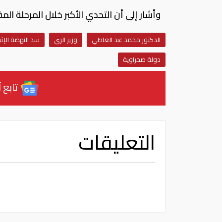
وأشار إلى أن التحدي الأكبر خلال المرحلة ال
الدكتور محمد عبد العاطي
وزير الري
سد النهضة الإث
دولة صحراوية
تابع آ
التعليقات