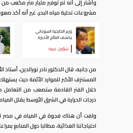
وأشار إلى أنه تم توفير مليار متر مكعب من 
مشروعات تحلية مياه البحر، غير أنه أكد صعوبة
وزير الخارجية السوداني
يكشف النتائج الأخيرة
لمباحثات "سد النهضة"
شؤون عربية
من جانبه، قال الدكتور نادر نورالدين، أستاذ ا
خلال الفتر القادمة ستصعب من التعامل مع 
درجات الحرارة في الشرق الأوسط يقلل المياه بن
احتياجاتنا الغذائية، مطالبا دول المنابع بمراع