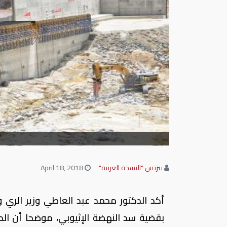
بيزنس "النسخة العربية"
April 18, 2018
أكد الدكتور محمد عبد العاطي وزير الري 
بقضية سد النهضة الإثيوبي، موضحا أن الح