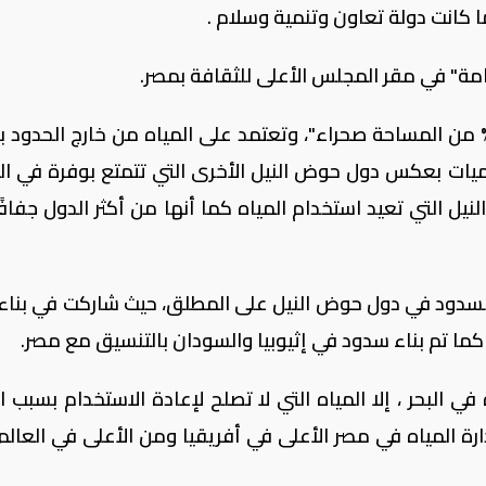
ما كانت دولة تعاون وتنمية وسلام .
دامة" في مقر المجلس الأعلى للثقافة بمصر.
فت الوزير إلى أن مصر دولة صحراوية "95% من المساحة صحراء"، وتعتمد على المياه من خارج الحدو
لكميات بعكس دول حوض النيل الأخرى التي تتمتع بوفرة في الم
ل التي تعيد استخدام المياه كما أنها من أكثر الدول جفافً
السدود في دول حوض النيل على المطلق، حيث شاركت في بناء
كما تم بناء سدود في إثيوبيا والسودان بالتنسيق مع مصر.
 البحر ، إلا المياه التي لا تصلح لإعادة الاستخدام بسبب ار
دارة المياه في مصر الأعلى في أفريقيا ومن الأعلى في العالم