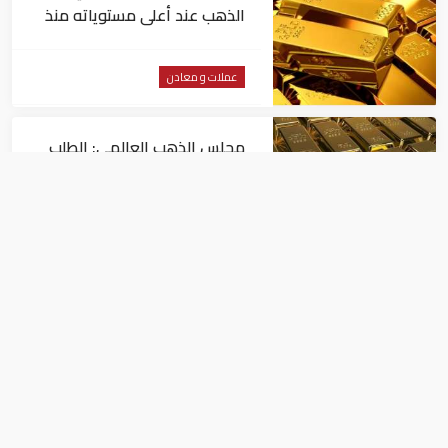
الذهب عند أعلى مستوياته منذ
شهرين
عملات و معادن
مجلس الذهب العالمي: الطلب
العالمي على "المعدن الأصفر"
مستقر
عملات و معادن
في انتظار أسعار الفائدة.. ارتفاع
الدولار وانخفاض الذهب
عملات و معادن