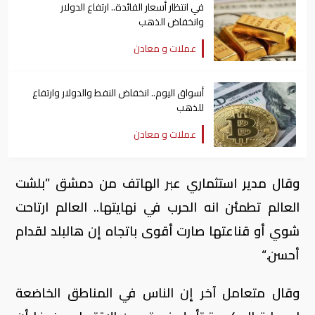
في انتظار أسعار الفائدة.. ارتفاع الدولار
وانخفاض الذهب
عملات و معادن
أسواق اليوم.. انخفاض النفط والدولار وارتفاع
للذهب
عملات و معادن
وقال مدير استثماري عبر الهاتف من دمشق ”بلشت
العالم تطمئن انه الحرب في نهايتها.. العالم ارتاحت
شوي أو قناعتها صارت أقوى باتجاه إن هالبلد لقدام
أحسن.“
وقال متعامل آخر إن الناس في المناطق الخاضعة