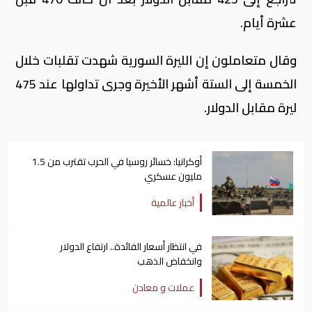
عشرة أيام.
وقال متعاملون إن الليرة السورية شهدت تقلبات خلال
الخمسة إلى الستة أشهر الأخيرة وجرى تداولها عند 475
ليرة مقابل الدولار.
أوكرانيا: خسائر روسيا في الحرب تقترب من 1.5
مليون عسكري
أخبار عالمية
في انتظار أسعار الفائدة.. ارتفاع الدولار
وانخفاض الذهب
عملات و معادن