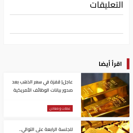
التعليقات
اقرأ أيضا
عاجل| قفزة في سعر الذهب بعد
صدور بيانات الوظائف الأمريكية
عملات و معادن
للجلسة الرابعة على التوالي..