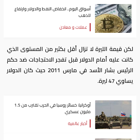
أسواق اليوم.. انخفاض النفط والدولار وارتفاع
للذهب
عملات و معادن
لكن قيمة الليرة لا تزال أقل بكثير من المستوى الذي
كانت عليه أمام الدولار قبل تفجر الاحتجاجات ضد حكم
الرئيس بشار الأسد في مارس 2011 حيث كان الدولار
يساوي 47 ليرة.
أوكرانيا: خسائر روسيا في الحرب تقترب من 1.5
مليون عسكري
أخبار عالمية