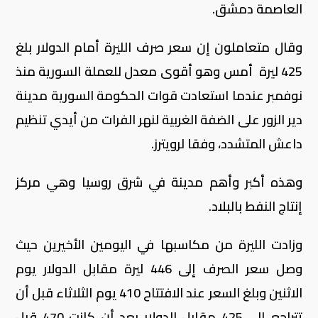
العاصمة دمشق.
وقال متعاملون إن سعر صرف الليرة أمام الدولار بلغ
425 ليرة أمس وهو أقوى معدل للعملة السورية منذ
نوفمبر عندما استعادت قوات الحكومة السورية مدينة
دير الزور على الضفة الغربية لنهر الفرات من أيدي تنظيم
داعش المتشدد، وفقا لرويترز.
وهذه أكبر وأهم مدينة في شرق روسيا وهي مركز
إنتاج النفط بالبلاد.
وزادت الليرة من مكاسبها في اليومين الأخيرين حيث
وصل سعر الصرف إلى 446 ليرة مقابل الدولار يوم
الاثنين وبلغ السعر عند الافتتاح 410 يوم الثلاثاء قبل أن
تتراجع إلى 425 مقابل الدولار بعد أن كانت 470 قبل