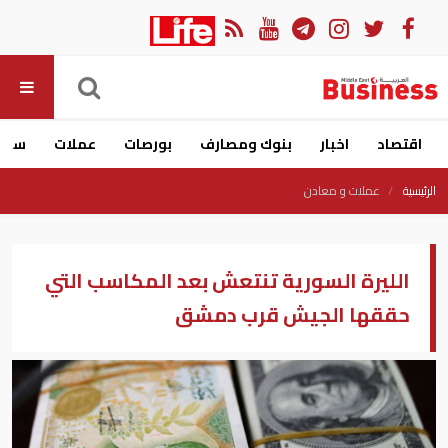
اقتصاد
اخبار
بنوك ومصارف
بورصات
عملات
سيار
الرئيسية
عملات و معادن
الليرة السورية تنتعش بعد المكاسب التي
حققها الجيش قرب دمشق