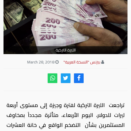
الليرة التركية
بيزنس "النسخة العربية"
March 28, 2018
تراجعت الليرة التركية لفترة وجيزة إلى مستوى أربعة
ليرات للدولار، اليوم الأربعاء، متأثرة مجدداً بمخاوف
المستثمرين بشأن التضخم الواقع في خانة العشرات