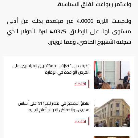
واستمرار بواعث القلق السياسية.
ولامست الليرة 4.0006 غير مبتعدة بذلك عن أدنى
مستوى لها على الإطلاق 4.0375 ليرة للدولار الذي
سجلته الأسبوع الماضي، وفقا لرويترز.
"غرف دبي" تعرّف المستثمرين الفرنسيين على
الفرص الواعدة في الإمارة
اقتصاد
تباطؤ التضخم في مصر لـ11.2% على أساس
سنوي.. وانخفاض الدولار أمام الجنيه
اقتصاد