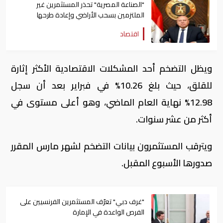
"الصناعة المصرية" تحذر المستثمرين غير
الملتزمين بسحب الأراضي وإعادة طرحها
اقتصاد
ويظل التضخم أحد المشكلات الاقتصادية الأكثر إثارة
للقلق، حيث بلغ 10.26% في فبراير بعد أن سجل
12.98% نهاية العام الماضي، وهو أعلى مستوى في
أكثر من عشر سنوات.
ويترقب المستثمرون بيانات التضخم لشهر مارس المقرر
صدورها الأسبوع المقبل.
"غرف دبي" تعرّف المستثمرين الفرنسيين على
الفرص الواعدة في الإمارة