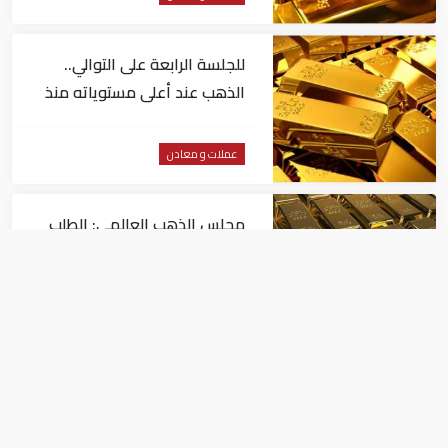
للجلسة الرابعة على التوالي..
الذهب عند أعلى مستوياته منذ
شهرين
عملات و معادن
مجلس الذهب العالمي: الطلب
العالمي على "المعدن الأصفر"
مستقر
عملات و معادن
في انتظار أسعار الفائدة.. ارتفاع
الدولار وانخفاض الذهب