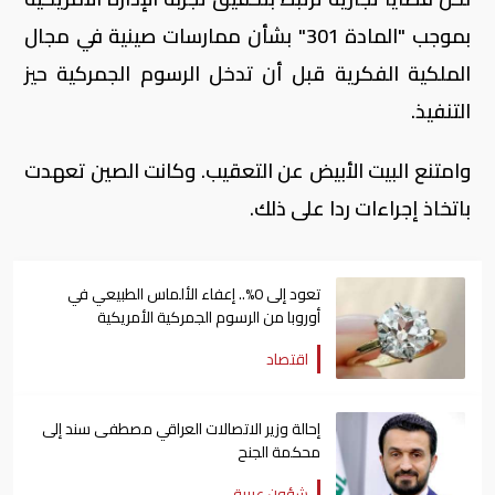
بموجب "المادة 301" بشأن ممارسات صينية في مجال
الملكية الفكرية قبل أن تدخل الرسوم الجمركية حيز
التنفيذ.
وامتنع البيت الأبيض عن التعقيب. وكانت الصين تعهدت
باتخاذ إجراءات ردا على ذلك.
تعود إلى 0%.. إعفاء الألماس الطبيعي في
أوروبا من الرسوم الجمركية الأمريكية
اقتصاد
إحالة وزير الاتصالات العراقي مصطفى سند إلى
محكمة الجنح
شؤون عربية