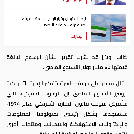
الإمارات ترحب بقرار الولايات المتحدة رفع
تصنيفها في ضوابط التصدير
الإمارات
كانت رويترز قد نشرت تقريرا بشأن الرسوم البالغة
قيمتها 60 مليار دولار الأسبوع الماضي.
وقال مصدر على دراية مباشرة بتفكير الإدارة الأمريكية
لرويترز الأسبوع الماضي إن الرسوم الجمركية، التي
ستُفرض بموجب قانون التجارة الأمريكي لعام 1974،
ستستهدف بشكل رئيسي تكنولوجيا المعلومات
والإلكترونيات الاستهلاكية والاتصالات ومنتجات أخرى