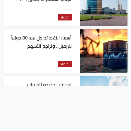
مليون درهم
اقتصاد
أسعار النفط تداول عند 80 دولاراً
للبرميل.. وتراجع الأسهم
الأمريكية
اقتصاد
توجهات جديدة للولايات
المتحدة.. منح 354.6 مليون دولار
مساعدات إلى الأردن
اقتصاد