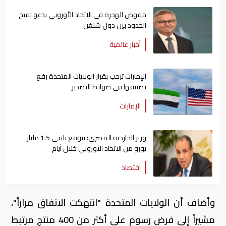
مفوض الهجرة في الاتحاد الأوروبي يدعو لفتح
الحدود بين دول شنغن
أخبار عالمية
الإمارات ترحب بقرار الولايات المتحدة رفع
تصنيفها في ضوابط التصدير
الإمارات
وزير الخارجية المصري: نتوقع تلقي 1.5 مليار
يورو من الاتحاد الأوروبي خلال أيام
اقتصاد
وأضاف أن الولايات المتحدة "انتهكت الاتفاق مراراً"،
مشيراً إلى فرض رسوم على أكثر من 400 منتج مرتبط