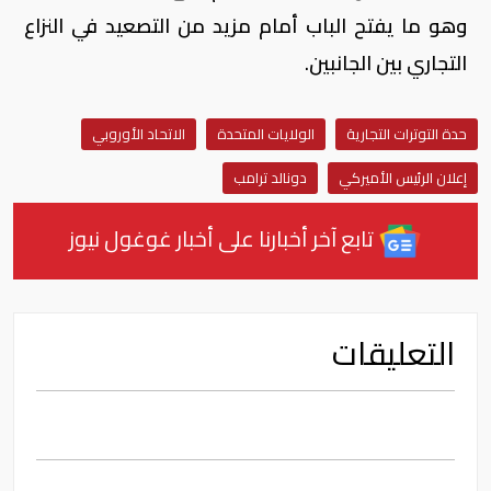
وهو ما يفتح الباب أمام مزيد من التصعيد في النزاع
التجاري بين الجانبين.
حدة التوترات التجارية
الولايات المتحدة
الاتحاد الأوروبي
إعلان الرئيس الأميركي
دونالد ترامب
تابع آخر أخبارنا على أخبار غوغول نيوز
التعليقات