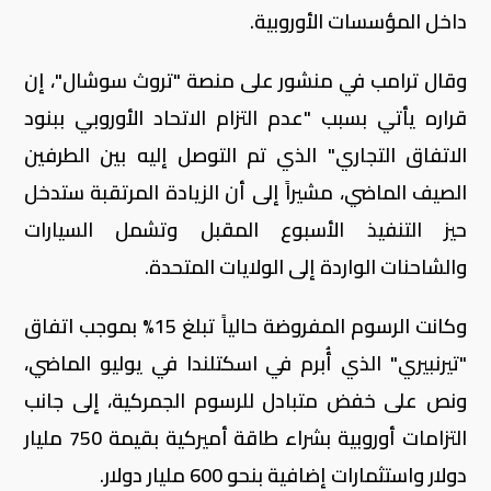
داخل المؤسسات الأوروبية.
وقال ترامب في منشور على منصة "تروث سوشال"، إن
قراره يأتي بسبب "عدم التزام الاتحاد الأوروبي ببنود
الاتفاق التجاري" الذي تم التوصل إليه بين الطرفين
الصيف الماضي، مشيراً إلى أن الزيادة المرتقبة ستدخل
حيز التنفيذ الأسبوع المقبل وتشمل السيارات
والشاحنات الواردة إلى الولايات المتحدة.
وكانت الرسوم المفروضة حالياً تبلغ 15% بموجب اتفاق
"تيرنبيري" الذي أُبرم في اسكتلندا في يوليو الماضي،
ونص على خفض متبادل للرسوم الجمركية، إلى جانب
التزامات أوروبية بشراء طاقة أميركية بقيمة 750 مليار
دولار واستثمارات إضافية بنحو 600 مليار دولار.