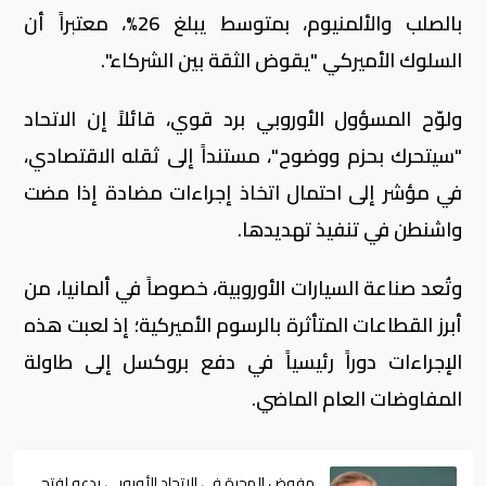
بالصلب والألمنيوم، بمتوسط يبلغ 26%، معتبراً أن
السلوك الأميركي "يقوض الثقة بين الشركاء".
ولوّح المسؤول الأوروبي برد قوي، قائلاً إن الاتحاد
"سيتحرك بحزم ووضوح"، مستنداً إلى ثقله الاقتصادي،
في مؤشر إلى احتمال اتخاذ إجراءات مضادة إذا مضت
واشنطن في تنفيذ تهديدها.
وتُعد صناعة السيارات الأوروبية، خصوصاً في ألمانيا، من
أبرز القطاعات المتأثرة بالرسوم الأميركية؛ إذ لعبت هذه
الإجراءات دوراً رئيسياً في دفع بروكسل إلى طاولة
المفاوضات العام الماضي.
مفوض الهجرة في الاتحاد الأوروبي يدعو لفتح