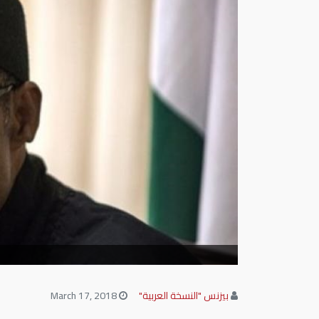
بيزنس "النسخة العربية"
March 17, 2018