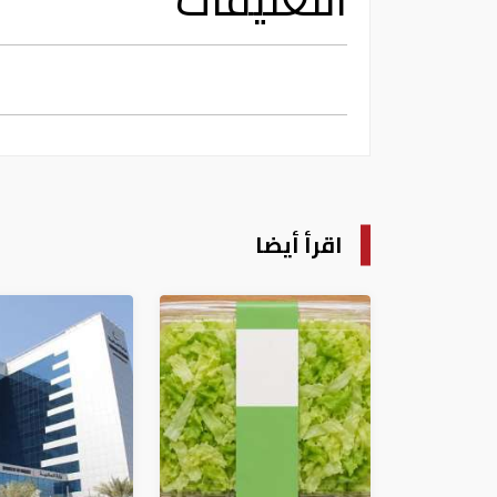
اقرأ أيضا