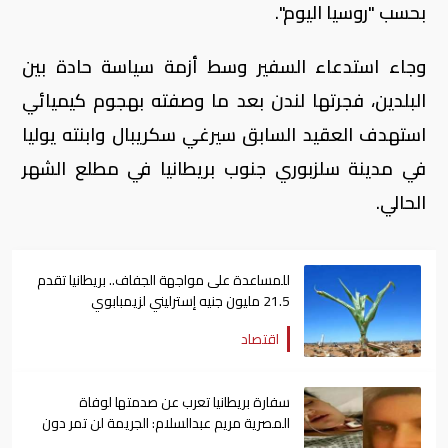
بحسب "روسيا اليوم".
وجاء استدعاء السفير وسط أزمة سياسة حادة بين
البلدين، فجرتها لندن بعد ما وصفته بهجوم كيميائي
استهدف العقيد السابق سيرغي سكريبال وابنته يوليا
في مدينة سلزبوري جنوب بريطانيا في مطلع الشهر
الحالي.
للمساعدة على مواجهة الجفاف.. بريطانيا تقدم
21.5 مليون جنيه إسترليني لزيمبابوي
اقتصاد
سفارة بريطانيا تعرب عن صدمتها لوفاة
المصرية مريم عبدالسلام: الجريمة لن تمر دون
عقاب