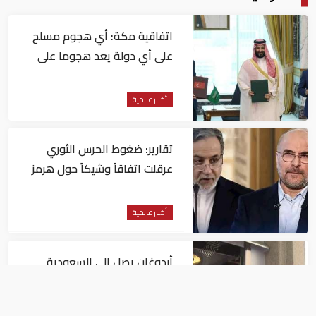
اتفاقية مكة: أي هجوم مسلح
على أي دولة يعد هجوما على
الدول الثلاث جميعا
أخبار عالمية
تقارير: ضغوط الحرس الثوري
عرقلت اتفاقاً وشيكاً حول هرمز
أخبار عالمية
أردوغان يصل إلى السعودية..
و"رويترز" تكشف تفاصيل الاتفاق
المرتقب