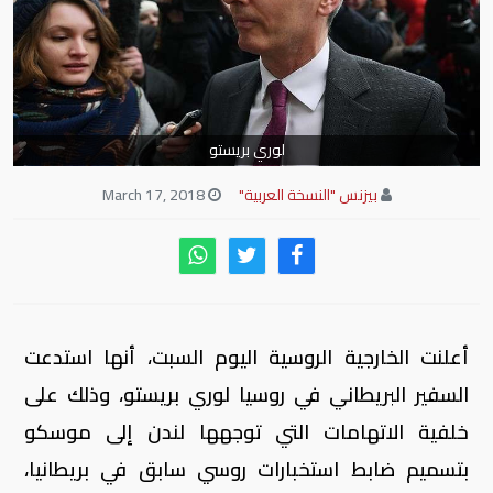
لوري بريستو
بيزنس "النسخة العربية"
March 17, 2018
أعلنت الخارجية الروسية اليوم السبت، أنها استدعت
السفير البريطاني في روسيا لوري بريستو، وذلك على
خلفية الاتهامات التي توجهها لندن إلى موسكو
بتسميم ضابط استخبارات روسي سابق في بريطانيا،