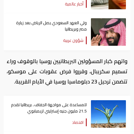
أخبار عالمية
ولي العهد السعودي يصل الرياض بعد زيارة
مصر وبريطانيا
شؤون عربية
واتهم كبار المسؤولين البريطانيين روسيا بالوقوف وراء
تسميم سكريبال، وقرروا فرض عقوبات على موسكو،
تتضمن ترحيل 23 دبلوماسيا روسيا في الأيام القريبة.
للمساعدة على مواجهة الجفاف.. بريطانيا تقدم
21.5 مليون جنيه إسترليني لزيمبابوي
اقتصاد