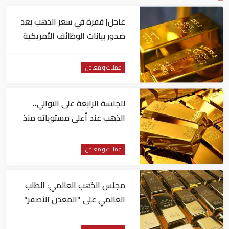
عاجل| قفزة في سعر الذهب بعد
صدور بيانات الوظائف الأمريكية
عملات و معادن
للجلسة الرابعة على التوالي..
الذهب عند أعلى مستوياته منذ
شهرين
عملات و معادن
مجلس الذهب العالمي: الطلب
العالمي على "المعدن الأصفر"
مستقر