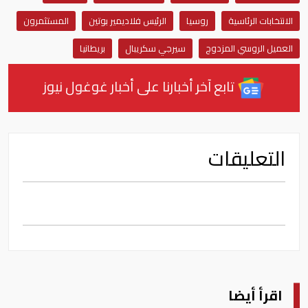
الانتخابات الرئاسية
روسيا
الرئيس فلاديمير بوتين
المستثمرون
العميل الروسي المزدوج
سيرجي سكريبال
بريطانيا
تابع آخر أخبارنا على أخبار غوغول نيوز
التعليقات
اقرأ أيضا