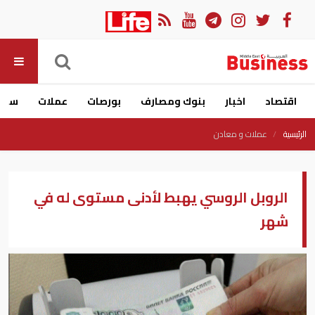
اقتصاد
اخبار
بنوك ومصارف
بورصات
عملات
سيار
الرئيسية
عملات و معادن
الروبل الروسي يهبط لأدنى مستوى له في
شهر