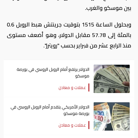
بين موسكو والغرب.
وبحلول الساعة 1515 بتوقيت جرينتش هبط الروبل 0.6
بالمئة إلى 57.78 مقابل الدولار، وهو أضعف مستوى
منذ الرابع عشر من فبراير بحسب "رويترز".
الدولار يرتفع أمام الروبل الروسي في بورصة
موسكو
عملات و معادن
الدولار الأمريكي يتقدم أمام الروبل الروسي في
بورصة موسكو
عملات و معادن