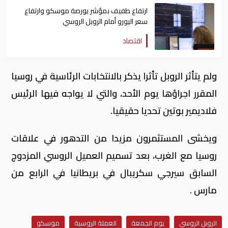
ارتفاع طفيف بمؤشر بورصة موسكو وارتفاع
سعر اليورو أمام الروبل الروسي
اقتصاد
ولم يتأثر الروبل تأثرا يذكر بالانتخابات الرئاسية في روسيا
المقرر اجراؤها يوم الأحد، والتي لا يواجه فيها الرئيس
فلاديمير بوتين تحديا حقيقيا.
ويخشى المستثمرون مزيدا من التدهور في علاقات
روسيا مع الغرب، بعد تسميم العميل الروسي المزدوج
السابق سيرجي سكريبال في بريطانيا في الرابع من
مارس .
الروبل الروسي
يوم الجمعة
العملة الروسية
موسكو