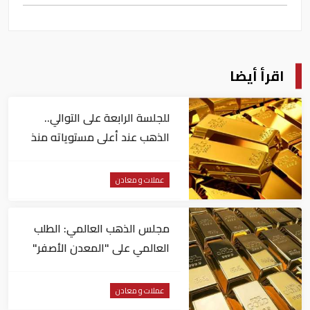
اقرأ أيضا
للجلسة الرابعة على التوالي..
الذهب عند أعلى مستوياته منذ
شهرين
عملات و معادن
مجلس الذهب العالمي: الطلب
العالمي على "المعدن الأصفر"
مستقر
عملات و معادن