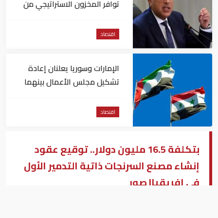
توافر المخزون الاستراتيجي من
السلع والمنتجات الأساسية
اقتصاد
الإمارات وسوريا يعلنان إعادة
تشكيل مجلس الأعمال بينهما
اقتصاد
بتكلفة 16.5 مليون دولار.. توقيع عقود
إنشاء مصنع السرنجات ذاتية التدمير الأول
في إفريقيا| صور