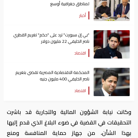
لمناطق جغرافية أوسع
أخبار
"بي إن سبورت" ترد على "حكم" تغريم القطري
ناصر الخليفي 22 مليون دولار
اقتصاد
المحكمة الاقتصادية المصرية تقضي بتغريم
ناصر الخليفي 400 مليون جنيه
اقتصاد
وكانت نيابة الشؤون المالية والتجارية قد باشرت
التحقيقات في القضية في ضوء البلاغ الذي قدم إليها
بهذا الشأن، من جهاز حماية المنافسة ومنع