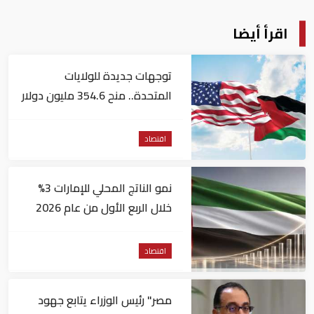
اقرأ أيضا
توجهات جديدة للولايات
المتحدة.. منح 354.6 مليون دولار
مساعدات إلى الأردن
اقتصاد
نمو الناتج المحلي للإمارات 3%
خلال الربع الأول من عام 2026
اقتصاد
مصر" رئيس الوزراء يتابع جهود