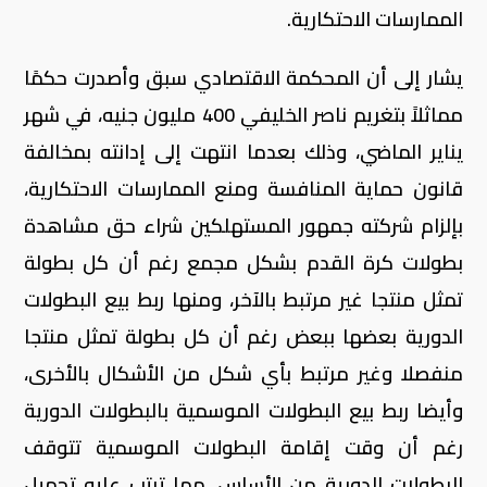
الممارسات الاحتكارية.
يشار إلى أن المحكمة الاقتصادي سبق وأصدرت حكمًا
مماثلاً بتغريم ناصر الخليفي 400 مليون جنيه، في شهر
يناير الماضي، وذلك بعدما انتهت إلى إدانته بمخالفة
قانون حماية المنافسة ومنع الممارسات الاحتكارية،
بإلزام شركته جمهور المستهلكين شراء حق مشاهدة
بطولات كرة القدم بشكل مجمع رغم أن كل بطولة
تمثل منتجا غير مرتبط بالآخر، ومنها ربط بيع البطولات
الدورية بعضها ببعض رغم أن كل بطولة تمثل منتجا
منفصلا وغير مرتبط بأي شكل من الأشكال بالأخرى،
وأيضا ربط بيع البطولات الموسمية بالبطولات الدورية
رغم أن وقت إقامة البطولات الموسمية تتوقف
البطولات الدورية من الأساس، مما ترتب عليه تحميل