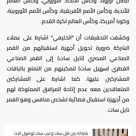
أبطال أوروبا، وكأس الاتحاد الأوروبي، وكأس العالم
للأندية، وكأس الأمم الأفريقية، وكأس الأمم الأوروبية،
وكوبا أمريكا، وكأس العالم لكرة القدم.
وكشفت التحقيقات أن "الخليفي" اشترط على عملاء
الشركة ضرورة تحويل أجهزة استقبالهم من القمر
الصناعي المصري (نايل سات) إلى القمر الصناعي
القطري (سهيل سات) لتمكينهم من التمتع بالباقات
المشتركين عليها، كما اشترط على المشتركين
المتعاقدين معه عدم إتاحة المرافق المملوكة لهم
من أجهزة استقبال فضائية لشخص منافس وهو القمر
نايل سات.
شراكة بين نايل سات وعرب سات لوصول البث