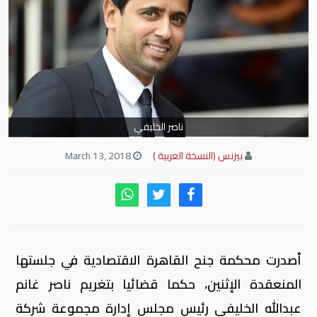
ناصر الخليفي
بيزنس (النسخة العربية )
March 13, 2018
أصدرت محكمة جنح القاهرة الاقتصادية في جلستها
المنعقدة الإثنين، حكما قضائيا بتغريم ناصر غانم
عبدالله الخليفي رئيس مجلس إدارة مجموعة شركة