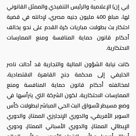
(بي إن) الإعلامية والرئيس التنفيذي والممثل القانوني
لها، مبلغ 400 مليون جنيه مصري، لإدانته في قضية
احتكار بث بطولات مباريات كرة القدم على نحو يخالف
أحكام قانون حماية المنافسة ومنع الممارسات
الاحتكارية.
كانت نيابة الشؤون المالية والتجارية قد أحالت ناصر
الخليفي إلى محكمة جنح القاهرة الاقتصادية،
لمخالفته أحكام قانون حماية المنافسة ومنع
الممارسات الاحتكارية، لكون الشركة التي يترأسها في
وضع مسيطر لأسواق البث الحي المباشر لبطولات كأس
السوبر الأفريقي، والدوري الإنجليزي الممتاز، والدوري
الإيطالي الممتاز، والدوري الأسباني الممتاز، ودوري