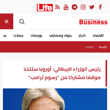
اقتصاد
اخبار
بنوك ومصارف
بورصات
عملات
سيار
الرئيسية
اقتصاد
رئيس الوزراء الإيطالي: أوروبا ستتخذ
موقفا مشتركا من "رسوم ترامب"