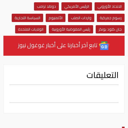
الاتحاد الأوروبي
الرئيس الأمريكي
دونالد ترامب
رسوم جمركية
واردات الصلب
الألمنيوم
السياسة التجارية
جان كلود يونكر
رئيس المفوضية الأوروبية
الولايات المتحدة
تابع آخر أخبارنا على أخبار غوغول نيوز
التعليقات