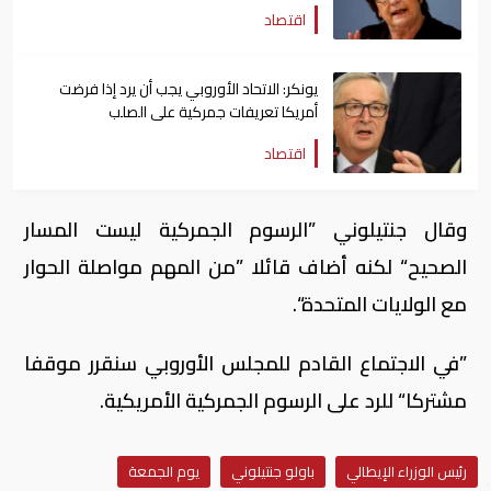
المقترحة
اقتصاد
يونكر: الاتحاد الأوروبي يجب أن يرد إذا فرضت
أمريكا تعريفات جمركية على الصلب
اقتصاد
وقال جنتيلوني ”الرسوم الجمركية ليست المسار
الصحيح“ لكنه أضاف قائلا ”من المهم مواصلة الحوار
مع الولايات المتحدة“.
”في الاجتماع القادم للمجلس الأوروبي سنقرر موقفا
مشتركا“ للرد على الرسوم الجمركية الأمريكية.
رئيس الوزراء الإيطالي
باولو جنتيلوني
يوم الجمعة