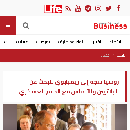
اقتصاد
اخبار
بنوك ومصارف
بورصات
عملات
سيار
الرئيسية
اقتصاد
روسيا تتجه إلى زيمبابوي للبحث عن
البلاتيين والألماس مع الدعم العسكري