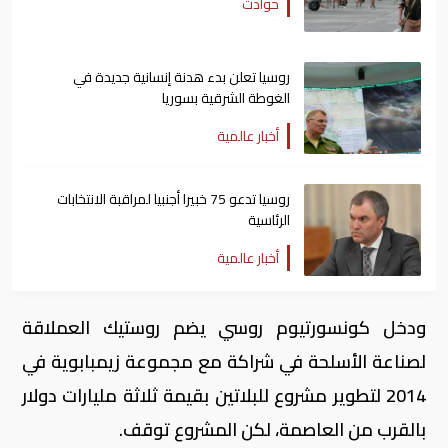
حوادث
روسيا تعلن بدء هدنة إنسانية جديدة في
الغوطة الشرقية بسوريا
أخبار عالمية
روسيا تدعو 75 خبيرا أجنبيا لمراقبة الانتخابات
الرئاسية
أخبار عالمية
ودخل كونسورتيوم روسي يضم روستيك العملاقة
لصناعة الأسلحة في شراكة مع مجموعة زيمبابوية في
2014 لتطوير مشروع للبلاتين بقيمة ثلاثة مليارات دولار
بالقرب من العاصمة، لكن المشروع توقف.