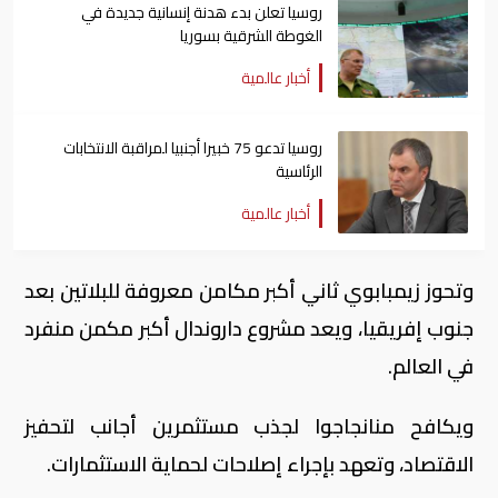
روسيا تعلن بدء هدنة إنسانية جديدة في
الغوطة الشرقية بسوريا
أخبار عالمية
روسيا تدعو 75 خبيرا أجنبيا لمراقبة الانتخابات
الرئاسية
أخبار عالمية
وتحوز زيمبابوي ثاني أكبر مكامن معروفة للبلاتين بعد
جنوب إفريقيا، ويعد مشروع داروندال أكبر مكمن منفرد
في العالم.
ويكافح منانجاجوا لجذب مستثمرين أجانب لتحفيز
الاقتصاد، وتعهد بإجراء إصلاحات لحماية الاستثمارات.