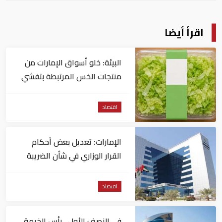
اقرأ أيضا
البيئة: خلو أسواق الإمارات من
منتجات الخس المرتبطة بتفشي
داء السيكلوسبورا
اقتصاد
الإمارات: تعديل بعض أحكام
القرار الوزاري في شأن الضريبة
على الشركات والأعمال
اقتصاد
في النصف الأول.. رأس الخيمة