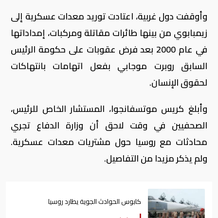
وأوقفت دول غربية، اعتادت توريد معدات عسكرية إلى
زيمبابوي من بينها طائرات مقاتلة ومركبات، إمداداتها
في عام 2000 بعد فرض عقوبات على حكومة الرئيس
السابق روبرت موجابي بفعل اتهامات بانتهاكات
لحقوق الإنسان.
وأبلغ كريس موتسفانجوا، المستشار الخاص للرئيس،
الصحفيين في وقت لاحق أن وزارة الدفاع تجري
محادثات مع روسيا حول مشتريات معدات عسكرية.
ولم يذكر مزيدا من التفاصيل.
كابوس الحوادث الجوية يطارد روسيا