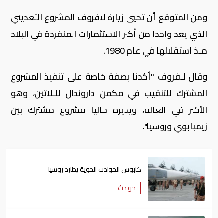
ومن المتوقع أن تحيي زيارة لافروف المشروع التعديني
الذي يعد واحدا من أكبر الاستثمارات المنفردة في البلاد
منذ استقلالها في عام 1980.
وقال لافروف "أكدنا بصفة خاصة على تنفيذ المشروع
المشترك للتنقيب في مكمن داروندال للبلاتين، وهو
الأكبر في العالم، ويديره حاليا مشروع مشترك بين
زيمبابوي وروسيا".
كابوس الحوادث الجوية يطارد روسيا
حوادث