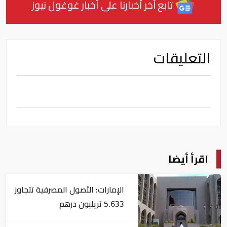
تابع آخر أخبارنا على أخبار غوغول نيوز
التعليقات
اقرأ أيضا
الإمارات: الأصول المصرفية تتجاوز
5.633 تريليون درهم