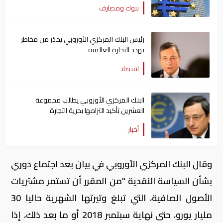
بنوك ومصارف
رئيس البنك المركزي الأوروبي يحذر من مخاطر
تهدد التجارة العالمية
اقتصاد
البنك المركزي الأوروبي يطالب مجموعة
العشرين تأكيد التزامها بحرية التجارة
أخبار
وقال البنك المركزي الأوروبي في بيان بعد اجتماع دوري
بشأن السياسة النقدية "من المقرر أن تستمر مشتريات
الأصول الصافية، التي تبلغ وتيرتها الشهرية حاليا 30
مليار يورو، حتى نهاية سبتمبر 2018 أو ما بعد ذلك، إذا