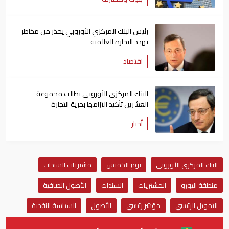
رئيس البنك المركزي الأوروبي يحذر من مخاطر
تهدد التجارة العالمية
اقتصاد
البنك المركزي الأوروبي يطالب مجموعة
العشرين تأكيد التزامها بحرية التجارة
أخبار
البنك المركزي الأوروبي
يوم الخميس
مشتريات السندات
منطقة اليورو
المشتريات
السندات
الأصول الصافية
التمويل الرئيسي
مؤشر رئيسي
الأصول
السياسة النقدية