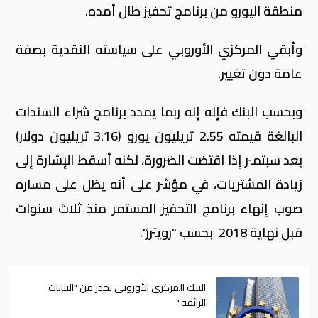
منطقة اليورو من برنامج تحفيز طال أمده
.
وأبقي المركزي الأوروبي على سياسته النقدية بصفة
عامة دون تغيير.
وبحسب البنك فإنه إنه ربما يمدد برنامج شراء السندات
البالغة قيمته 2.55 تريليون يورو (3.16 تريليون دولار)
بعد سبتمبر إذا اقتضت الضرورة، لكنه أسقط الإشارة إلى
زيادة المشتريات، في مؤشر على أنه يظل على مساره
صوب إنهاء برنامج التحفيز المستمر منذ ثلاث سنوات
قبل نهاية 2018 بحسب "رويترز".
البنك المركزي الأوروبي يحذر من "البيانات
الزائفة"