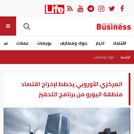
اقتصاد
اخبار
بنوك ومصارف
بورصات
عملات
سيار
الرئيسية
بنوك ومصارف
المركزي الأوروبي يخطط لإخراج اقتصاد
منطقة اليورو من برنامج التحفيز