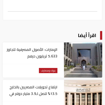
اقرأ أيضا
الإمارات: الأصول المصرفية تتجاوز
5.633 تريليون درهم
بنوك ومصارف
ارتفاع تحويلات المصريين بالخارج
13.5% لتصل لـ3.9 مليار دولار في
يونيو