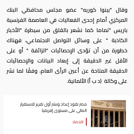
وقال "بينوا كوريه" عضو مجلس محافظي البنك
المركزي أمام إحدى الفعاليات في العاصمة الفرنسية
باريس "تماما كما نشعر بالقلق من سيطرة "الأخبار
الكاذبة " على وسائل التواصل الاجتماعي، فهناك
خطورة من أن تؤدى الإحصائيات "الزائفة " أو على
الأقل غير الدقيقة إلى إبعاد البيانات والإحصائيات
الدقيقة المتاحة عن أعين الرأى العام، وفقًا لما نشر
على وكالة (د ب أ) الألمانية.
مصر تقود إعداد ونشر أول تقرير للاستقرار
المالي على مستوى إفريقيا
اقتصاد