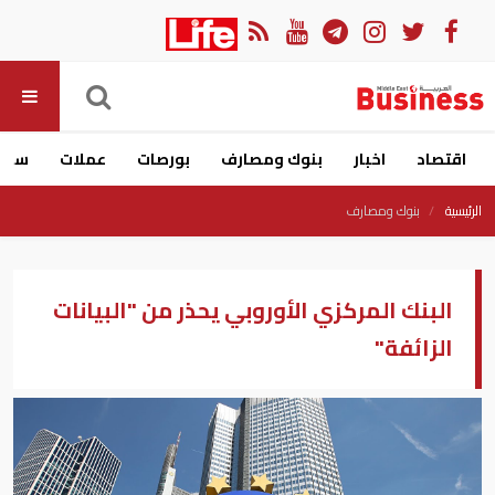
اقتصاد
اخبار
بنوك ومصارف
بورصات
عملات
سيار
الرئيسية
بنوك ومصارف
البنك المركزي الأوروبي يحذر من "البيانات
الزائفة"