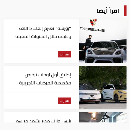
اقرأ أيضا
"بورشه" تعتزم إلغاء 5 آلاف
وظيفة خلال السنوات المقبلة
سيارات
إطلاق أول لوحات ترخيص
مخصصة للمركبات التجريبية
والتجارية ذاتية القيادة بأبوظبي
سيارات
رئيس وزراء مصر يشهد مراسم
إنتاج أول سيارة "نيسان ماجنيت"