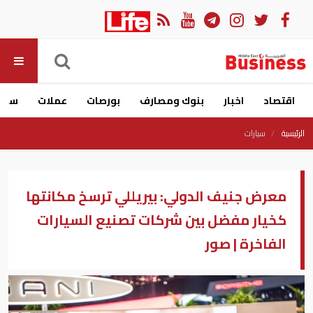
اقتصاد
اخبار
بنوك ومصارف
بورصات
عملات
سيار
الرئيسية
سيارات
معرض جنيف الدولي: بيريللي ترسخ مكانتها
كخيار مفضل بين شركات تصنيع السيارات
الفاخرة ‎| صور