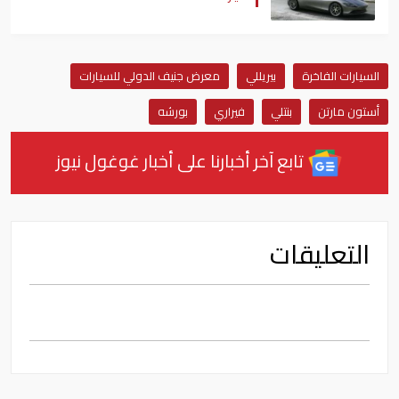
السيارات الفاخرة
بيريللي
معرض جنيف الدولي للسيارات
أستون مارتن
بنتلي
فيراري
بورشه
تابع آخر أخبارنا على أخبار غوغول نيوز
التعليقات