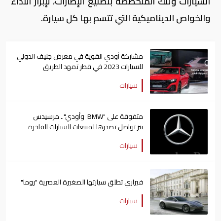
السيارات وتلك المتخصصة بتصنيع الإطارات، لإبراز الأداء
والخواص الديناميكية التي تتسم بها كل سيارة.
مشاركة أودي القوية في معرض جنيف الدولي
للسيارات 2023 في قطر تمهد الطريق
لمستقبل يتميز بالتقدم
سيارات
متفوقة على "BMW وأودي".. مرسيدس
بنز تواصل تصدرها لمبيعات السيارات الفاخرة
للعام الـ4 على التوالي
سيارات
فيراري تطلق سيارتها الصغيرة العصرية "روما"
سيارات