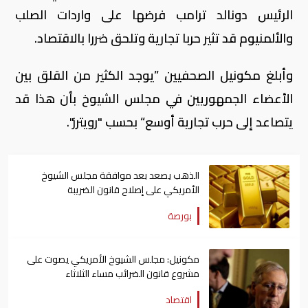
الرئيس دونالد ترامب فرضها على واردات الصلب
والألمنيوم قد تثير حربا تجارية وتلحق ضررا بالاقتصاد.
وأبلغ مكونيل الصحفيين ”يوجد الكثير من القلق بين
الأعضاء الجمهوريين في مجلس الشيوخ بأن هذا قد
يتصاعد إلى حرب تجارية أوسع“ بحسب "رويترز".
الذهب يصعد بعد موافقة مجلس الشيوخ
الأمريكي على إصلاح قانون الضريبة
بورصة
مكونيل: مجلس الشيوخ الأمريكي يصوت على
مشروع قانون الضرائب مساء الثلاثاء
اقتصاد