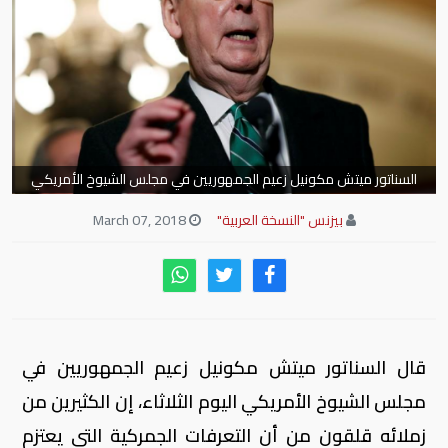
السناتور ميتش مكونيل زعيم الجمهوريين في مجلس الشيوخ الأمريكي
بيزنس "النسخة العربية"
March 07, 2018
قال السناتور ميتش مكونيل زعيم الجمهوريين في
مجلس الشيوخ الأمريكي اليوم الثلاثاء، إن الكثيرين من
زملائه قلقون من أن التعرفات الجمركية التي يعتزم