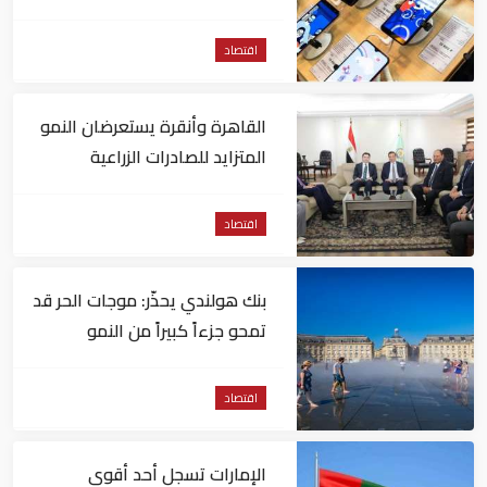
اقتصاد
القاهرة وأنقرة يستعرضان النمو
المتزايد للصادرات الزراعية
المصرية للسوق التركي
اقتصاد
بنك هولندي يحذّر: موجات الحر قد
تمحو جزءاً كبيراً من النمو
الاقتصادي لأوروبا
اقتصاد
الإمارات تسجل أحد أقوى