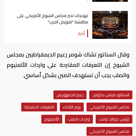
تهديدات تجبر مجلس الشيوخ الأمريكي على
مناقشة "تفويض الحرب"
أخبار
وقال السناتور تشاك شومر زعيم الديمقراطيين بمجلس
الشيوخ إن التعرفات المقترحة على واردات الألمنيوم
والصلب يجب أن تستهدف الصين بشكل أساسي.
السناتور ميتش مكونيل
زعيم الجمهوريين
مجلس الشيوخ الأمريكي
يوم الثلاثاء
التعرفات الجمركية
لرئيس دونالد ترامب
واردات الصلب
الألمنيوم
مجلس الشيوخ الأمريكي