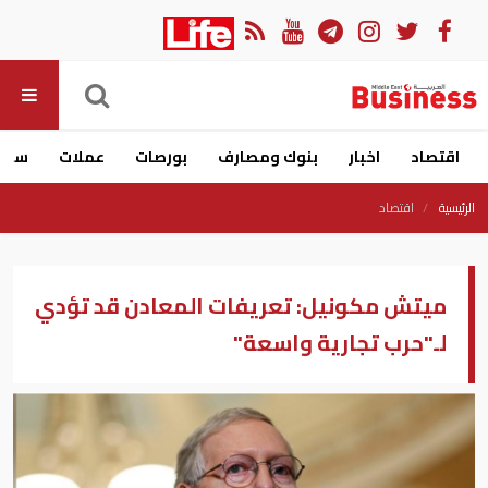
اقتصاد
اخبار
بنوك ومصارف
بورصات
عملات
سيار
الرئيسية
اقتصاد
ميتش مكونيل: تعريفات المعادن قد تؤدي
لـ"حرب تجارية واسعة"