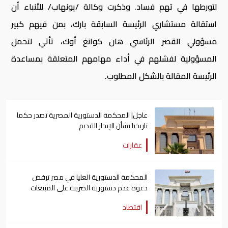
لتورطها في تهم فساد. وذكرت وكالة /يونهاب/ للأنباء أن
استقالة مستشاري الرئيسة السابقة بارك، بمن فيهم كبير
مسؤولي القصر الرئاسي هان كوانغ أوك، تأتي لتحمل
المسؤولية لفشلهم في أداء مهامهم المتعلقة بمساعدة
الرئيسة المقالة بالشكل المطلوب.
عاجل| المحكمة الدستورية المصرية تصدر حكما
تاريخيا بشأن الإيجار القديم
عقارات
المحكمة الدستورية العليا في مصر ترفض
دعوة عدم دستورية الضريبة على المبيعات
اقتصاد