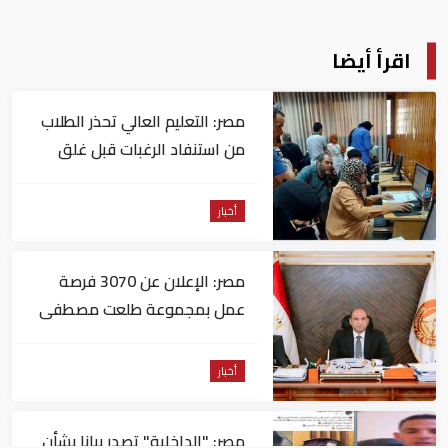
اقرأ أيضا
مصر: التعليم العالي تحذر الطلاب
من استنفاد الرغبات قبل غلق
التسجيل
أخبار
مصر: الإعلان عن 3070 فرصة
عمل بمجموعة طلعت مصطفى
أخبار
مصر: "الداخلية" تصدر بيانا بشأن