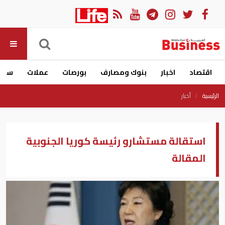
اقتصاد
اخبار
بنوك ومصارف
بورصات
عملات
سيار
الرئيسية
أخبار
استقالة مستشارو رئيسة كوريا الجنوبية
المقالة