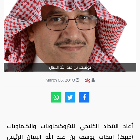
يوسف بن عبد الله البنيان
وام
March 06, 2018
أعاد الاتحاد الخليجي للبتروكيماويات والكيماويات
(جيبكا) انتخاب يوسف بن عبد الله البنيان الرئيس