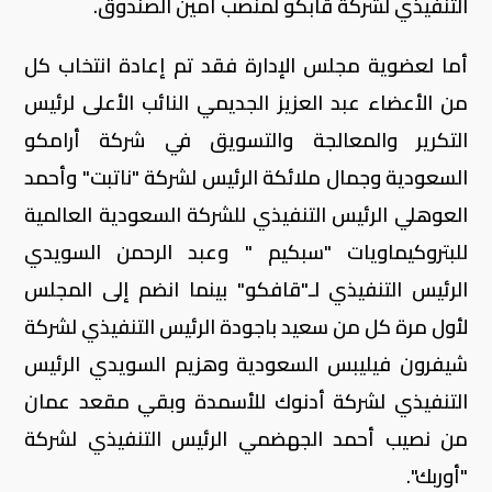
التنفيذي لشركة قابكو لمنصب أمين الصندوق.
أما لعضوية مجلس الإدارة فقد تم إعادة انتخاب كل
من الأعضاء عبد العزيز الجديمي النائب الأعلى لرئيس
التكرير والمعالجة والتسويق في شركة أرامكو
السعودية وجمال ملائكة الرئيس لشركة "ناتبت" وأحمد
العوهلي الرئيس التنفيذي للشركة السعودية العالمية
للبتروكيماويات "سبكيم " وعبد الرحمن السويدي
الرئيس التنفيذي لـ"قافكو" بينما انضم إلى المجلس
لأول مرة كل من سعيد باجودة الرئيس التنفيذي لشركة
شيفرون فيليبس السعودية وهزيم السويدي الرئيس
التنفيذي لشركة أدنوك للأسمدة وبقي مقعد عمان
من نصيب أحمد الجهضمي الرئيس التنفيذي لشركة
"أوربك".