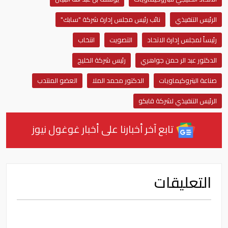
الرئيس التنفيذي
نائب رئيس مجلس إدارة شركة "سابك"
رئيساً لمجلس إدارة الاتحاد
التصويت
انتخاب
الدكتور عبد الر حمن جواهري
رئيس شركة الخليج
صناعة البتروكيماويات
الدكتور محمد الملا
العضو المنتدب
الرئيس التنفيذي لشركة قابكو
تابع آخر أخبارنا على أخبار غوغول نيوز
التعليقات