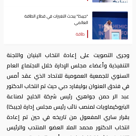
"جيبكا" يبحث التغيرات في قطاع الطاقة
العالمي
طاقة
وجرى التصويت على إعادة انتخاب البنيان واللجنة
التنفيذية وأعضاء مجلس الإدارة خلال الاجتماع العام
السنوي للجمعية العمومية للاتحاد الذي عقد أمس
في فندق العنوان بوليفارد دبي حيث تم انتخاب الدكتور
عبد الر حمن جواهري رئيس شركة الخليج لصناعة
البتروكيماويات لمنصب نائب رئيس مجلس إدارة (جيبكا)
بقرار ساري المفعول من تاريخه في حين تم إعادة
انتخاب الدكتور محمد الملا العضو المنتدب والرئيس