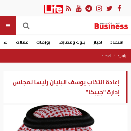
اقتصاد
اخبار
بنوك ومصارف
بورصات
عملات
سيار
الرئيسية
اقتصاد
إعادة انتخاب يوسف البنيان رئيسا لمجلس
إدارة "جيبكا"