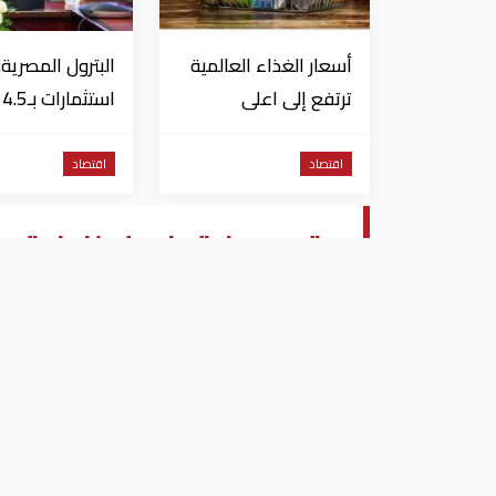
أسعار الغذاء العالمية
البترول المصرية:
ترتفع إلى اعلى
اس
مستوياتها منذ 3
دولار لزيادة الإنت
سنوات
المحلي وتقليل
اقتصاد
اقتصاد
الاستيراد
متجر عملاق في إيرلندا يتع