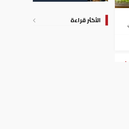
التسجيل
الأكثر قراءة
فشي
ر