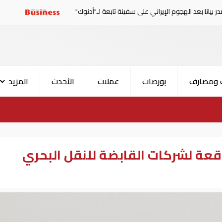
وم الإيراني على سفينة تابعة لـ"أدنوك"
الحرس الثوري: إعاد
 ومصارف
بورصات
عملات
الأحدث
المزيد
 متوقعة لشركات القابضة للنقل البحري