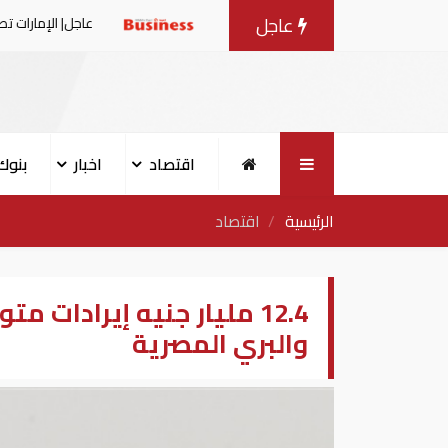
عاجل
اف إيران لناقلة إماراتية
عاجل| الإمارات تصدر بيانا بعد الهج
اقتصاد
اخبار
بنوك
الرئيسية
اقتصاد
12.4 مليار جنيه إيرادات
والبري المصرية