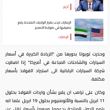
أخبار
الإمارات ترحب بقرار الولايات المتحدة رفع
تصنيفها في ضوابط التصدير
الإمارات
وحذرت تويوتا بدورها من "الزيادة الكبيرة في أسعار
السيارات والشاحنات المباعة في أميركا" إذا اضطرت
شركة السيارات اليابانية الى استيراد الفولاذ بأسعار
مكلفة.
وكان على ترامب ان يقرر بشأن واردات الفولاذ بحلول
11 ابريل بالنسبة والألومنيوم بحلول 19 ابريل علما انه
يتهم الدول المنتجة بدعمها وبيعها بأسعار تقل عن