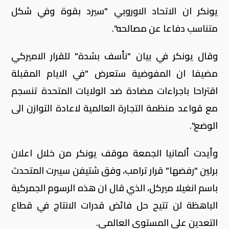
يونكر ان الاتحاد الاوروبي "سيرد بقوة وفي شكل
متناسب دفاعا عن مصالحه".
وقال يونكر في بيان "نأسف بشدة" للقرار الاميركي
مضيفا ان المفوضية ستعرض "في الايام المقبلة
اقتراحا باجراءات مضادة ضد الولايات المتحدة تنسجم
مع قواعد منظمة التجارة العالمية لاعادة التوازن الى
الوضع".
وأيدت ألمانيا الجمعة موقف يونكر من خلال اعلان
برلين "رفضها" قرار ترامب، وفق شتيفن سيبرت المتحدث
باسم انغيلا ميركل، الذي قال ان هذه الرسوم الجمركية
الباهظة لن تتيح حل فائض قدرات الانتاج في قطاع
التعدين على المستوى العالمي.