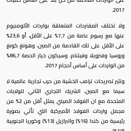
2017.
ولا تختلف المقترحات المتعلقة بواردات الألومنيوم
عنها مع رسوم عامة من 7,7% على الأقل، أو 23,6%
على الأقل على تلك القادمة من الصين، وهونغ كونغ
وروسيا وفنزويلا وفيتنام. وسيكون خيار الحصة 86,7%
من الواردات على أساس أحجام 2017.
وتثير تصريحات ترامب الخشية من حرب تجارية عالمية لا
سيما مع الصين، الشريك التجاري الثاني للولايات
المتحدة مع ان الفولاذ الصيني يمثل أقل من 2% من
مجمل واردات الفولاذ الأميركية التي تأتي بصورة
رئيسية من كندا (16%) والبرازيل (13%) وكوريا الجنوبية
(10%).