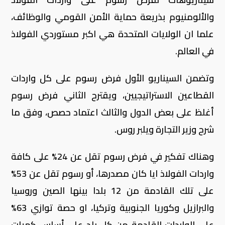
والألومنيوم بذريعة حماية الأمن القومي والوظائف،
علما ان الولايات المتحدة هي اكبر مستوردي الفولاذ
في العالم.
وتضمن السيناريو الأول فرض رسوم على كل واردات
القطاعين الاستراتيجيين، ويقترح الثاني فرض رسوم
أغلظ على بعض الدول والثالث اعتماد حصص، وفق ما
شرح وزير التجارة ويلبر روس.
وهناك تفكير في فرض رسوم تقل عن 24% على كافة
واردات الفولاذ ايا كان مصدرها، أو رسوم تقل عن 53%
على تلك القادمة من 12 بلدا بينها الصين وروسيا
والبرازيل وكوريا الجنوبية وتركيا، او حصة توازي 63%
على الواردات القادمة من كل بلد على أساس كميات