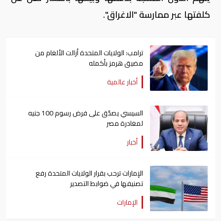
كلفتها عبر ممارسة "الاغراق".
ترامب: الولايات المتحدة أزالت الألغام من
مضيق هرمز بأكمله
أخبار عالمية
السيسي يصدّق على فرض رسوم 100 جنيه
لمغادرة مصر
أخبار
الإمارات ترحب بقرار الولايات المتحدة رفع
تصنيفها في ضوابط التصدير
الإمارات