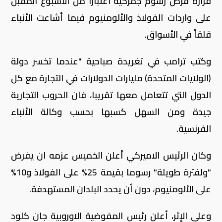
قراره فرض رسوم جمركية اعتباراً من الأسبوع المقبل
على واردات الفولاذ والألومنيوم فيما أشاعت الأنباء
قلقاً في الأسواق.
وكتب ترامب في تغريدة صباحية "عندما تخسر دولة
(الولايات المتحدة) مليارات الدولارات في التجارة مع كل
الدول التي تتعامل معها تقريبا، فان الحروب التجارية
جيدة ومن السهل كسبها بحسب وكالة الأنباء
الفرنسية.
وكان الرئيس الاميركي أعلن الخميس عزمه ان يفرض
"ولفترة طويلة" رسوما بقيمة 25% على الفولاذ و10%
على الألومنيوم، دون أن يحدد البلدان المستهدفة.
وعلى الإثر، أعلن رئيس المفوضية الاوروبية جان كلود