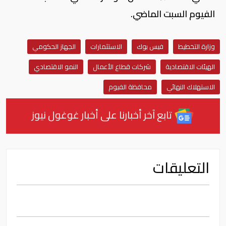
الفيوم السبت الماضي.
وزارة التخطيط
فيس بوك
الاستثمارات
الجهاز الحكومي
الهيئات الاقتصادية
شركات قطاع الأعمال
النمو الاقتصادي
الاستهلاك النهائي
محافظة الفيوم
تابع آخر أخبارنا على أخبار غوغول نيوز
التعليقات