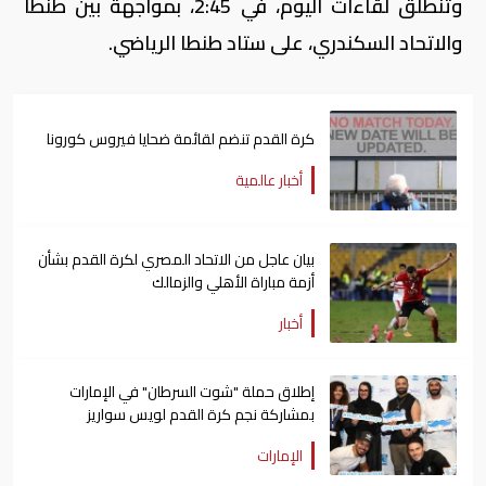
وتنطلق لقاءات اليوم، في 2:45، بمواجهة بين طنطا
والاتحاد السكندري، على ستاد طنطا الرياضي.
كرة القدم تنضم لقائمة ضحايا فيروس كورونا
أخبار عالمية
بيان عاجل من الاتحاد المصري لكرة القدم بشأن
أزمة مباراة الأهلي والزمالك
أخبار
إطلاق حملة "شوت السرطان" في الإمارات
بمشاركة نجم كرة القدم لويس سواريز
الإمارات