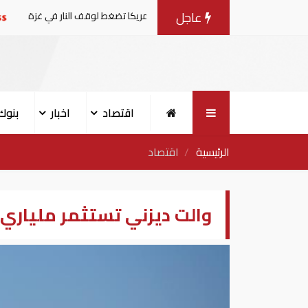
عاجل
فاوضات مع إسرائيل.. وأمريكا تضغط لوقف النار في غزة
البنك
اقتصاد
اخبار
بنوك
الرئيسية
اقتصاد
والت ديزني تستثمر ملياري 