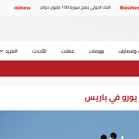
 الدولي يمنح سوريا 100 مليون دولار
الإمارات والبرلمان
 ومصارف
بورصات
عملات
الأحدث
المزيد
يورو في باريس