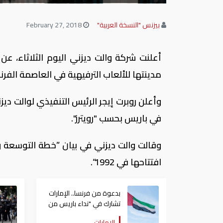
بيزنس "النسخة العربية"
February 27, 2018
مدينتها للألعاب الترفيهية في العاصمة الفرن
وأعلن روبرت إيجر الرئيس التنفيذي لوالت دي
في باريس بحسب "رويترز".
وقالت والت ديزني في بيان ”خطة التوسعة وا
افتتاحها في 1992“.
بدعوة من فرنسا.. الإمارات
تشارك في "نداء باريس من
أجل حل الدولتين 2"
الإمارات