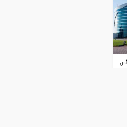
رأس
ارات