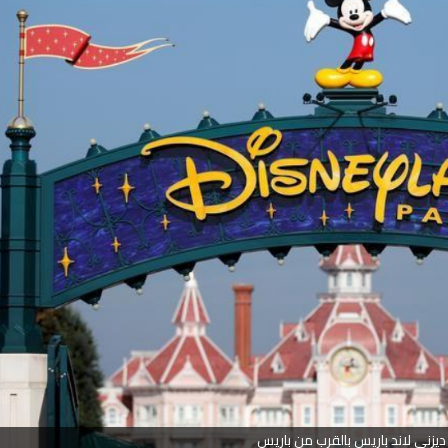
ديزني لاند باريس بالقرب من باريس