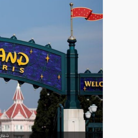
شعار 