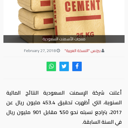
منتجات الأسمنت السعودية
بيزنس "النسخة العربية"
February 27, 2018
أعلنت شركة الإسمنت السعودية النتائج المالية
السنوية، التي أظهرت تحقيق 453.4 مليون ريال عن
2017، بتراجع نسبته نحو 50% مقابل 901 مليون ريال
في السنة السابقة.