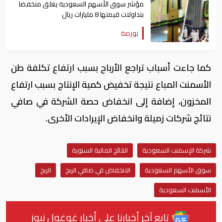
مؤشر سوق الأسهم السعودية يغلق منخفضا
بتداولات قيمتها 8 مليارات ريال
بورصة
كما جاءت أسباب تراجع الأرباح بسبب ارتفاع تكلفة طن
الأسمنت المباع نتيجة تخفيض كمية الإنتاج بسبب ارتفاع
المخزون، إضافة إلى انخفاض حصة الشركة في صافي
نتائج شركات زميلة وانخفاض الإيرادات الأخرى.
شركة الإسمنت السعودية
النتائج المالية السنوية
سوق الأسهم السعودية
الانخفاض في صافي الربح
الربح
الأسمنت السعودية
تابع آخر أخبارنا على أخبار غوغول نيوز