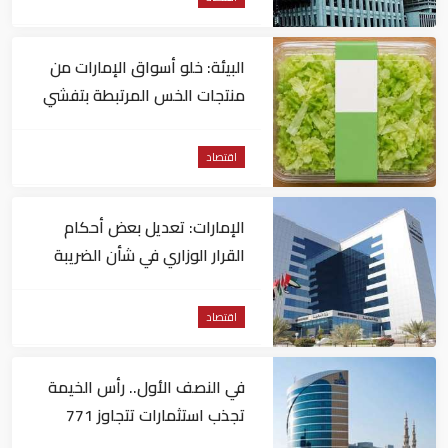
البيئة: خلو أسواق الإمارات من
منتجات الخس المرتبطة بتفشي
داء السيكلوسبورا
اقتصاد
الإمارات: تعديل بعض أحكام
القرار الوزاري في شأن الضريبة
على الشركات والأعمال
اقتصاد
في النصف الأول.. رأس الخيمة
تجذب استثمارات تتجاوز 771
مليون درهم