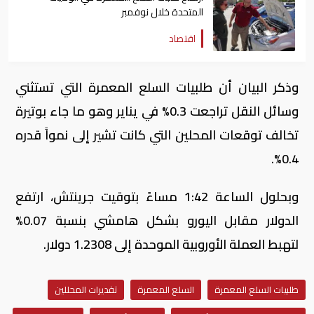
المتحدة خلال نوفمبر
اقتصاد
وذكر البيان أن طلبيات السلع المعمرة التي تستثني
وسائل النقل تراجعت 0.3% في يناير وهو ما جاء بوتيرة
تخالف توقعات المحلين التي كانت تشير إلى نمواً قدره
0.4%.
وبحلول الساعة 1:42 مساءً بتوقيت جرينتش، ارتفع
الدولار مقابل اليورو بشكل هامشي بنسبة 0.07%
لتهبط العملة الأوروبية الموحدة إلى 1.2308 دولار.
طلبيات السلع المعمرة
السلع المعمرة
تقديرات المحللين