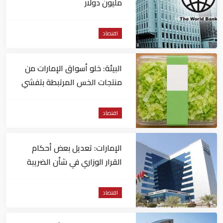
مليون دولار
اقتصاد
البيئة: خلو أسواق الإمارات من
منتجات الخس المرتبطة بتفشي
داء السيكلوسبورا
اقتصاد
الإمارات: تعديل بعض أحكام
القرار الوزاري في شأن الضريبة
على الشركات والأعمال
اقتصاد