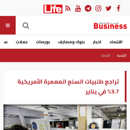
اقتصاد
اخبار
بنوك ومصارف
بورصات
عملات
سيار
الرئيسية
اقتصاد
تراجع طلبيات السلع المعمرة الأمريكية
3.7% في يناير