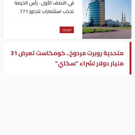
في النصف الأول.. رأس الخيمة
تجذب استثمارات تتجاوز 771
مليون درهم
اقتصاد
متحدية روبرت مردوخ.. كومكاست تعرض 31
مليار دولار لشراء "سكاي"