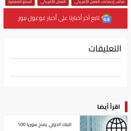
مكتب إحصاءات العمل الأمريكي
العمل الأمريكي
السلع المعمرة
تابع آخر أخبارنا على أخبار غوغول نيوز
التعليقات
اقرأ أيضا
البنك الدولي يمنح سوريا 100