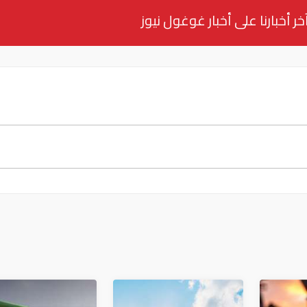
خر أخبارنا على أخبار غوغول نيوز