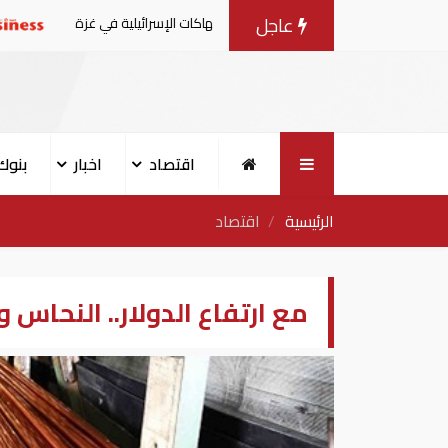
عاجل
بيانا مشتركا بشأن الانتهاكات الإسرائيلية في غزة
الإمارات:
اقتصاد
اخبار
بنوك
الرئيسية
اقتصاد
مع ارتفاع الدولار.. النحاس 