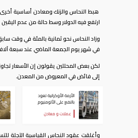
هبط النحاس والزنك ومعادن أساسية أخرى ال
ارتفع فيه الدولار وسط حالة من عدم اليقي
وزاد النحاس نحو ثمانية بالمئة في وقت سا
في شهر يوم الجمعة الماضي عند سبعة آلاف و253 دولارا للطن، وفقا لروي
لكن بعض المحللين يقولون إن الأسعار تجاو
إلى فائض في المعروض من المعدن.
الأزمة الأوكرانية تعود
بالنفع على الألومنيوم
المصري
عملات و معادن