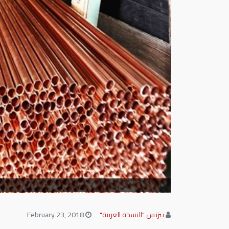
بيزنس "النسخة العربية"
February 23, 2018