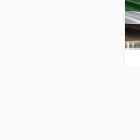
الربع