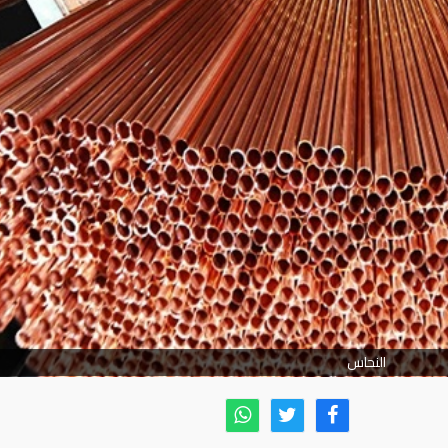
النحاس