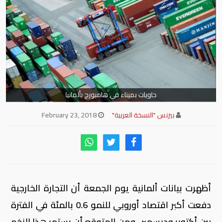
حاويات بميناء في هامبورج بألمانيا
بيزنس "النسخة العربية"
February 23, 2018
أظهرت بيانات ألمانية يوم الجمعة أن التجارة الخارجية
دفعت أكبر اقتصاد أوروبي للنمو 0.6 بالمئة في الفترة
بين أكتوبر وديسمبر ، ومن المتوقع أن يستمر هذا الزخم