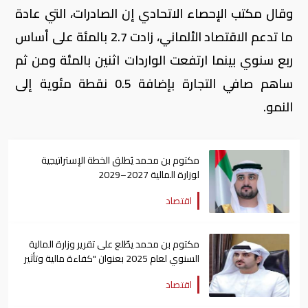
وقال مكتب الإحصاء الاتحادي إن الصادرات، التي عادة
ما تدعم الاقتصاد الألماني، زادت 2.7 بالمئة على أساس
ربع سنوي بينما ارتفعت الواردات اثنين بالمئة ومن ثم
ساهم صافي التجارة بإضافة 0.5 نقطة مئوية إلى
النمو.
مكتوم بن محمد يُطلق الخطة الإستراتيجية
لوزارة المالية 2027–2029
اقتصاد
مكتوم بن محمد يطّلع على تقرير وزارة المالية
السنوي لعام 2025 بعنوان "كفاءة مالية وتأثير
عالمي"
اقتصاد