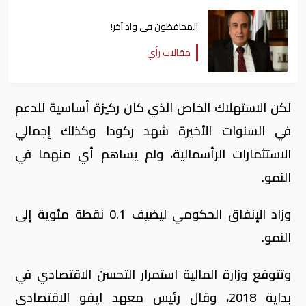
المحافظون فى واد آخر!
مقالات رأي
لكن الاستهلاك الخاص الذي كان ركيزة أساسية للدعم
في السنوات الأخيرة شهد ركودا وكذلك إجمالي
الاستثمارات الرأسمالية، ولم يساهم أي منهما في
النمو.
وزاد الإنفاق الحكومي ليضيف 0.1 نقطة مئوية إلى
النمو.
وتتوقع وزارة المالية استمرار التحسن الاقتصادي في
بداية 2018، وقال رئيس معهد ايفو الاقتصادي