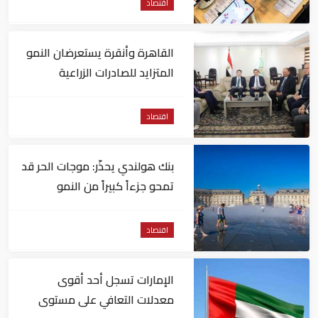
اقتصاد
القاهرة وأنقرة يستعرضان النمو
المتزايد للصادرات الزراعية
المصرية للسوق التركي
اقتصاد
بنك هولندي يحذّر: موجات الحر قد
تمحو جزءاً كبيراً من النمو
الاقتصادي لأوروبا
اقتصاد
الإمارات تسجل أحد أقوى
معدلات التعافي على مستوى