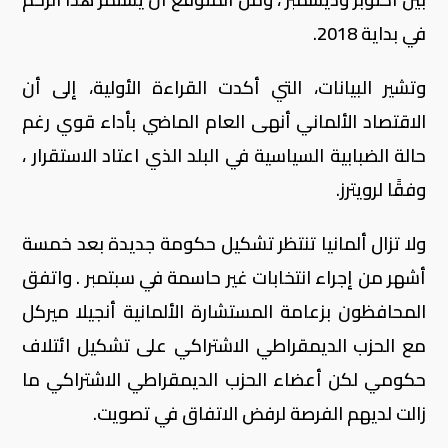
في بداية 2018.
وتشير البيانات، التي أكدت القراءة الأولية، إلى أن
الاقتصاد الألماني أنهى العام الماضي بأداء قوي رغم
حالة الضبابية السياسية في البلد الذي اعتاد الاستقرار ،
وفقًا لرويترز.
ولا تزال ألمانيا تنتظر تشكيل حكومة جديدة بعد خمسة
أشهر من إجراء انتخابات غير حاسمة في سبتمبر . واتفق
المحافظون بزعامة المستشارة الألمانية أنجيلا ميركل
مع الحزب الديمقراطي الاشتراكي على تشكيل ائتلاف
حكومي لكن أعضاء الحزب الديمقراطي الاشتراكي ما
زالت لديهم الفرصة لرفض الاتفاق في تصويت.