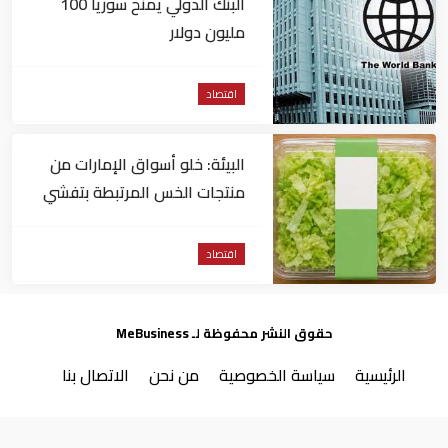
البنك الدولي يمنح سوريا 100
مليون دولار
اقتصاد
البيئة: خلو أسواق الإمارات من
منتجات الخس المرتبطة بتفشي
داء السيكلوسبورا
اقتصاد
حقوق النشر محفوظة لـ MeBusiness
الرئيسية
سياسة الخصوصية
من نحن
الاتصال بنا