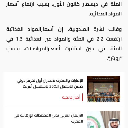
المئة في ديسمبر كانون الأول، بسبب ارتفاع أسعار
المواد الغذائية.
وقالت نشرة المندوبية، إن أسعارالمواد الغذائية
ارتفعت 2.2 في المئة والمواد غير الغذائية 1.3 في
المئة، في حين استقرت أسعارالمواصلات، بحسب
"رويترز".
الإمارات والمغرب يتصدران أول تكريم دولي
ضمن الاحتفال الـ250 لاستقلال أمريكا
أخبار عالمية
البرلمان العربي يدين المخططات الإرهابية في
المغرب