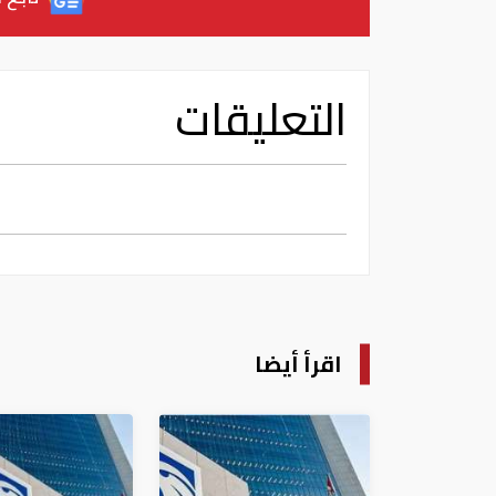
التعليقات
اقرأ أيضا