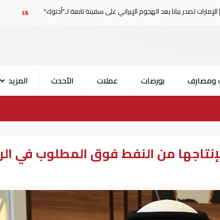
 بعد الهجوم الإيراني على سفينة تابعة لـ"أدنوك"
الحرس الثور
 ومصارف
بورصات
عملات
الأحدث
المزيد
إنتاجها من النفط فوق المطلوب في الر