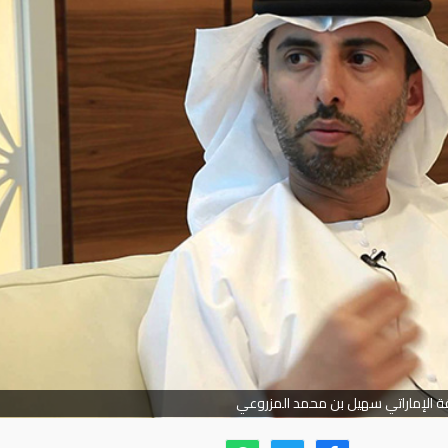
قة الإماراتي سهيل بن محمد المزروعي