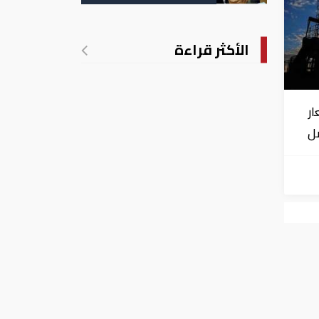
التسجيل
الأكثر قراءة
ار
صل