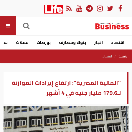
اقتصاد
اخبار
بنوك ومصارف
بورصات
عملات
سيار
الرئيسية
اقتصاد
"المالية المصرية": ارتفاع إيرادات الموازنة
لـ179.6 مليار جنيه في 4 أشهر