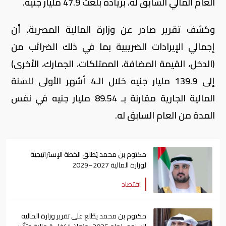
العام المالي السابق له، بزيادة بلغت 47.9 مليار جنيه.
وكشف تقرير صادر عن وزارة المالية المصرية، أن
إجمالي الإيرادات الضريبية بما في ذلك الضرائب من
(الدخل، القيمة المضافة، الممتلكات، الجمارك، الأخرى)
إلى 139.9 مليار جنيه خلال الـ4 أشهر الأولى للسنة
المالية الجارية مقارنة بـ 89.54 مليار جنيه في نفس
المدة من العام السابق له.
مكتوم بن محمد يُطلق الخطة الإستراتيجية
لوزارة المالية 2027–2029
اقتصاد
مكتوم بن محمد يطّلع على تقرير وزارة المالية