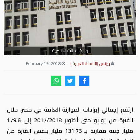
وزارة المالية المصرية
بيزنس (النسخة العربية )
February 19, 2018
ارتفع إجمالي إيرادات الموازنة العامة في مصر، خلال
الفترة من يوليو حتى أكتوبر 2017/2018 إلى 179.6
مليار جنيه مقارنة بـ 131.73 مليار بنفس الفترة من