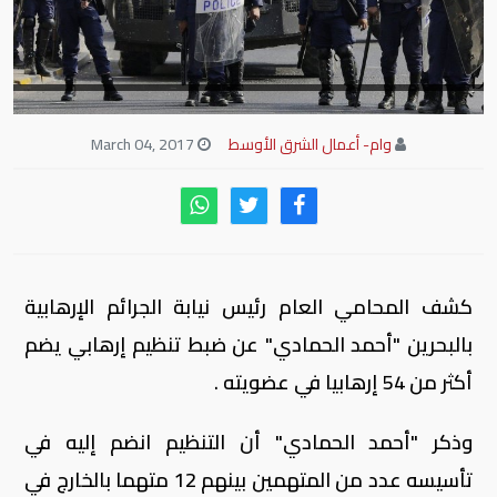
وام- أعمال الشرق الأوسط
March 04, 2017
كشف المحامي العام رئيس نيابة الجرائم الإرهابية
بالبحرين "أحمد الحمادي" عن ضبط تنظيم إرهابي يضم
أكثر من 54 إرهابيا في عضويته .
وذكر "أحمد الحمادي" أن التنظيم انضم إليه في
تأسيسه عدد من المتهمين بينهم 12 متهما بالخارج في