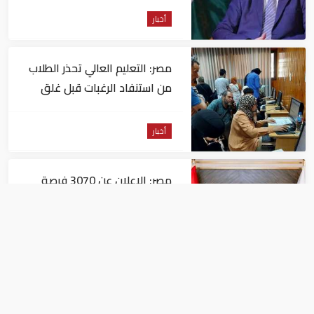
أخبار
مصر: التعليم العالي تحذر الطلاب
من استنفاد الرغبات قبل غلق
التسجيل
أخبار
مصر: الإعلان عن 3070 فرصة
عمل بمجموعة طلعت مصطفى
أخبار
مصر: "الداخلية" تصدر بيانا بشأن
القبض على منتحل صفة قاضي