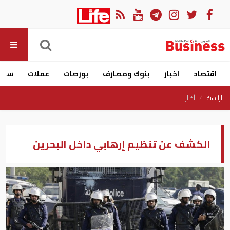
اقتصاد
اخبار
بنوك ومصارف
بورصات
عملات
سيار
الرئيسية
أخبار
الكشف عن تنظيم إرهابي داخل البحرين