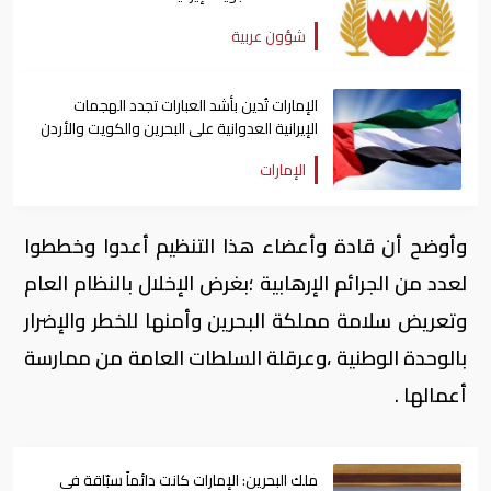
شؤون عربية
الإمارات تُدين بأشد العبارات تجدد الهجمات
الإيرانية العدوانية على البحرين والكويت والأردن
الإمارات
وأوضح أن قادة وأعضاء هذا التنظيم أعدوا وخططوا
لعدد من الجرائم الإرهابية ؛بغرض الإخلال بالنظام العام
وتعريض سلامة مملكة البحرين وأمنها للخطر والإضرار
بالوحدة الوطنية ،وعرقلة السلطات العامة من ممارسة
أعمالها .
ملك البحرين: الإمارات كانت دائماً سبّاقة في