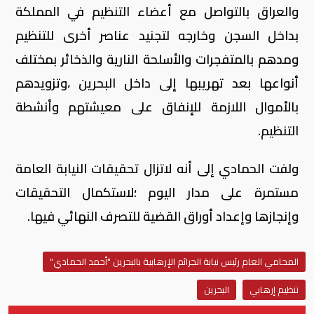
والعراق بالتواصل مع أعضاء التنظيم في المملكة
بداخل السجن وخارجه لتجنيد عناصر أخرى للتنظيم
ومدهم بالمتفجرات والأسلحة النارية والذخائر بمختلف
أنواعها بعد تهريبها إلى داخل البحرين ،وتزويدهم
بالأموال اللازمة للإنفاق على معيشتهم وأنشطة
التنظيم.
ولفت الحمادي إلى أنه لاتزال تحقيقات النيابة العامة
مستمرة على مدار اليوم ؛لاستكمال التحقيقات
وإنجازها وإعداد أوراق القضية للتصرف النهائي فيها.
المحامي العام رئيس نيابة الجرائم الإرهابية بالبحرين "أحمد الحمادي"
تنظيم إرهابي
البحرين