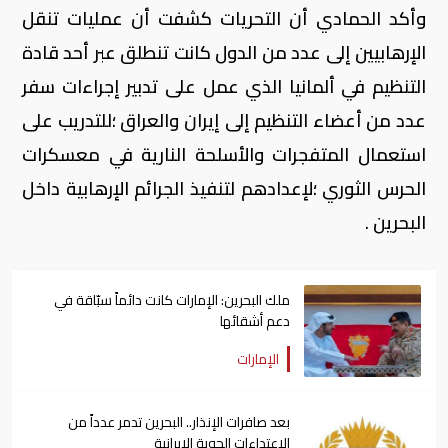
وأكد الحمادي أن التحريات كشفت أن عمليات تنقل
الإرهابيين إلى عدد من الدول كانت تنطلق عبر أحد قادة
التنظيم في ألمانيا الذي عمل على تدبير إجراءات سفر
عدد من أعضاء التنظيم إلى إيران والعراق ؛للتدريب على
استعمال المتفجرات والأسلحة النارية في معسكرات
الحرس الثوري ؛لإعدادهم لتنفيذ الجرائم الإرهابية داخل
البحرين .
ملك البحرين: الإمارات كانت دائماً سبّاقة في
دعم أشقائها
الإمارات
بعد صافرات الإنذار.. البحرين تدمر عدداً من
الاعتداءات الجوية الإيرانية