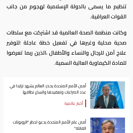
تنظيم ما يسمى بالدولة الإسلامية لهجوم من جانب
القوات العراقية.
وكانت منظمة الصحة العالمية قد اشتركت مع سلطات
صحية محلية وغيرها في تفعيل خطة عاجلة ؛لتوفير
علاج آمن للرجال والنساء والأطفال ،الذين ربما تعرضوا
للمادة الكيماوية العالية السمية.
أمين الأمم المتحدة يحذر: العالم يشهد تزايدا في
عدد الصراعات وتعقيدها واتساع نطاقها
أخبار عالمية
أمين عام الأمم المتحدة يدعو لحظر "الروبوتات
القاتلة"