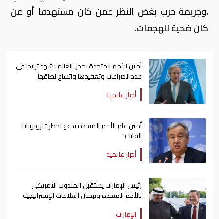
،وجريمة حرب بغض النظر عمن كان مستهدفا أو من
كان ضحية للهجمات.
أمين الأمم المتحدة يحذر: العالم يشهد تزايدا في
عدد الصراعات وتعقيدها واتساع نطاقها
أخبار عالمية
أمين عام الأمم المتحدة يدعو لحظر "الروبوتات
القاتلة"
أخبار عالمية
رئيس الإمارات يستقبل المندوب الأمريكي
بالأمم المتحدة ويبحثان العلاقات الإستراتيجية
الإمارات