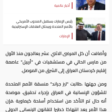
أخبار عالمية
رئيس الإمارات يستقبل المندوب الأمريكي
بالأمم المتحدة ويبحثان العلاقات الإستراتيجية
الإمارات
وأضافت أن كل المرضى الاثني عشر يعالجون منذ الأول
من مارس الحالي في مستشفيات في "أربيل" عاصمة
إقليم كردستان العراق إلى الشرق من الموصل.
ومن جهتها ،طالبت "ليز جراند" منسقة الأمم المتحدة
للشؤون الإنسانية في العراق بإجراء تحقيق، موضحة
أنه حال تم التأكد من استخدام أسلحة كيماوية ،فإن
هذا الأمر يعد انتهاكا خطيرا للقانون الإنساني الدولي