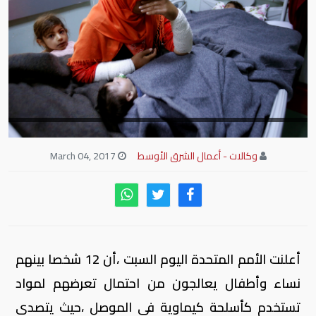
وكالات - أعمال الشرق الأوسط
March 04, 2017
أعلنت الأمم المتحدة اليوم السبت ،أن 12 شخصا بينهم
نساء وأطفال يعالجون من احتمال تعرضهم لمواد
تستخدم كأسلحة كيماوية في الموصل ،حيث يتصدى