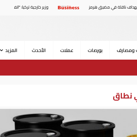
في مضيق هرمز
وزير خارجية تركيا: "اتفاقية مكة" لا تستهدف 
 ومصارف
بورصات
عملات
الأحدث
المزيد
 نطاق