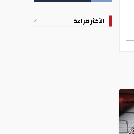
لـ"أدنوك"
الأكثر قراءة