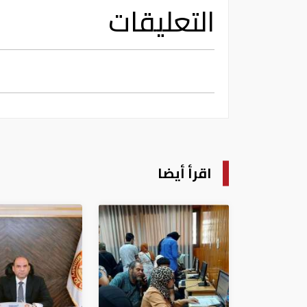
التعليقات
اقرأ أيضا