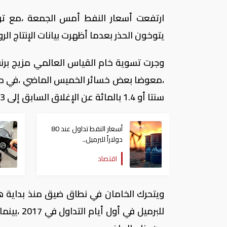
ارتفعت أسعار النفط أمس الجمعة ،مع تراج
يتوخون الحذر بعدما أظهرت بيانات الإنتاج ال
سنتا أو 1.4 بالمائة عن الإغلاق السابق إلى 53.33 دولار للبرميل.
أسعار النفط تداول عند 80
دولاراً للبرميل..
وتراجع الأسهم الأمريكية
اقتصاد