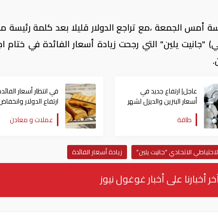
 أمس الجمعة ،مع تراجع الدولار قليلا بعد كلمة رئيسة 
ي) "جانيت يلين" التي رجحت زيادة أسعار الفائدة في ختام اج
عاجل| ارتفاع جديد في
في انتظار أسعار الفائدة
أسعار البنزين والديزل لشهر
ارتفاع الدولار وانخفاض
أغسطس في الإمارات
الذهب
طاقة
عملات و معادن
حتياطي الاتحادي "جانيت يلين"
زيادة أسعار الفائدة
خر أخبارنا على أخبار غوغول نيوز