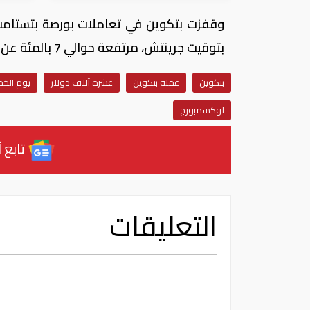
بتوقيت جرينتش، مرتفعة حوالي 7 بالمئة عن مستواها في بداية الجلسة.
بتكوين
عملة بتكوين
عشرة آلاف دولار
يوم الخ
لوكسمبورج
تابع آ
التعليقات