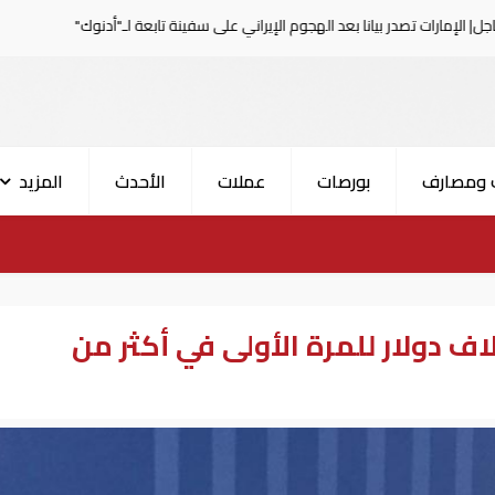
انا بعد الهجوم الإيراني على سفينة تابعة لـ"أدنوك"
الحرس ا
 ومصارف
بورصات
عملات
الأحدث
المزيد
 دولار للمرة الأولى في أكثر من