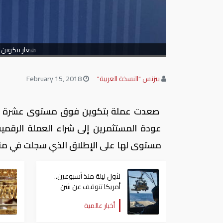
شعار بتكوين ف
بيزنس "النسخة العربية"
February 15, 2018
صعدت عملة بتكوين فوق مستوى عشرة آلاف 
مستوى لها على الإطلاق الذي سجلت في منتص
لأول ‌ليلة منذ أسبوعين..
أمريكا تتوقف عن شن
غارات على إيران
أخبار عالمية