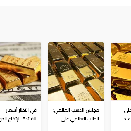
على
مجلس الذهب العالمي:
في انتظار أسعار
عند
الطلب العالمي على
الفائدة.. ارتفاع الدو
منذ
"المعدن الأصفر"
وانخفاض الذهب