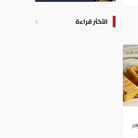
التسجيل
الأكثر قراءة
لار