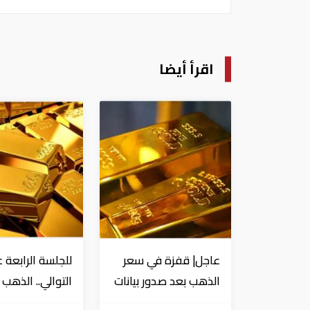
اقرأ أيضا
عاجل| قفزة في سعر
للجلسة الرابعة 
الذهب بعد صدور بيانات
التوالي.. الذهب 
الوظائف الأمريكية
أعلى مستوياته 