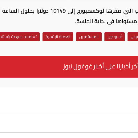
وقف
ميس
أسبوعين
المستثمرين
العملة الرقمية
تعاملات بورصة بتستا
خر أخبارنا على أخبار غوغول نيوز