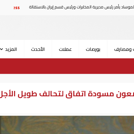
يرية المخابرات ورئيس قسم إيران بالاستقالة
السعودية تعلن إصابة 11 مدنيا في ه
 ومصارف
بورصات
عملات
الأحدث
المزيد
ضعون مسودة اتفاق لتحالف طويل الأجل