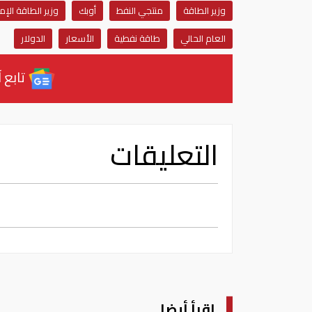
وزير الطاقة
منتجي النفط
أوبك
وزير الطاقة الإ
العام الحالي
طاقة نفطية
الأسعار
الدولار
تابع آ
التعليقات
اقرأ أيضا