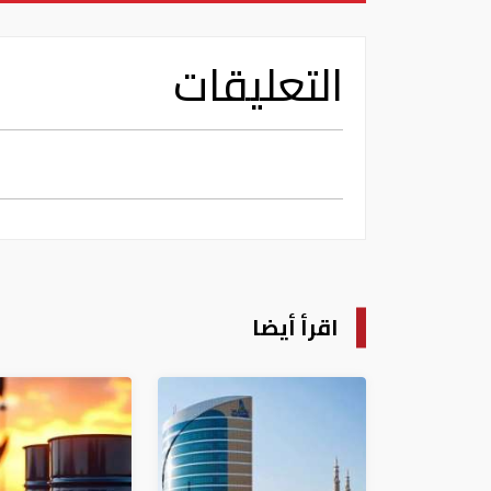
التعليقات
اقرأ أيضا