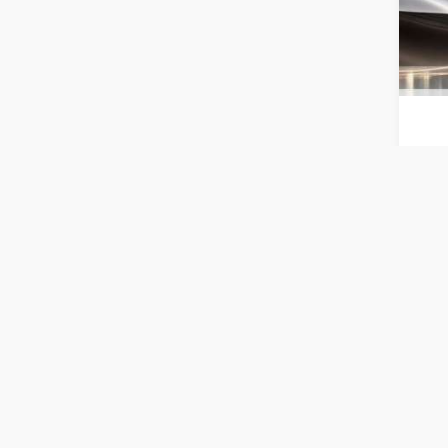
الربع