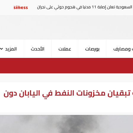
 حوثي على نجران
ارتفاع حصيلة قتلى ا
 ومصارف
بورصات
عملات
الأحدث
المزيد
تبقيان مخزونات النفط في اليابان دون