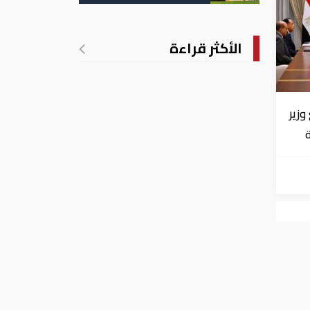
تدريجي للحرارة
الأكثر قراءة
زير