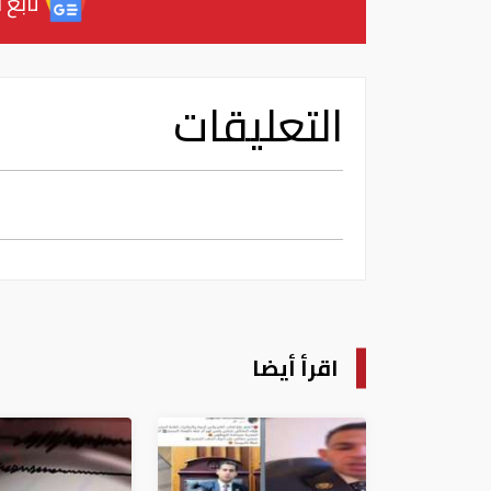
تابع آ
التعليقات
اقرأ أيضا