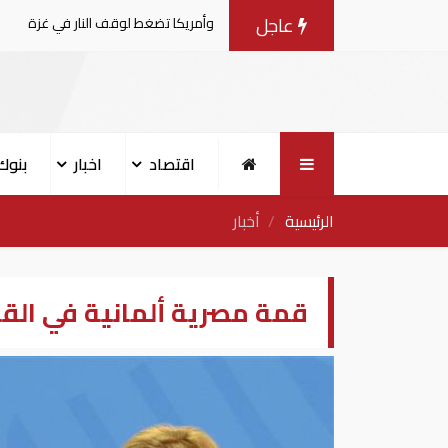
عاجل
ي المفاوضات مع إسرائيل.. وأمريكا تضغط لوقف النار في غزة
اقتصاد
اخبار
بنوك
الرئيسية
أخبار
قمة مصرية ألمانية في الق