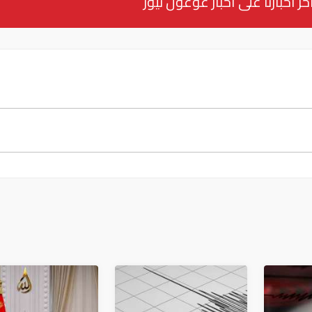
خر أخبارنا على أخبار غوغول نيوز