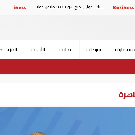
البنك الدولي يمنح سوريا 100 مليون دولار
الإمارات والبر
 ومصارف
بورصات
عملات
الأحدث
المزيد
اهرة