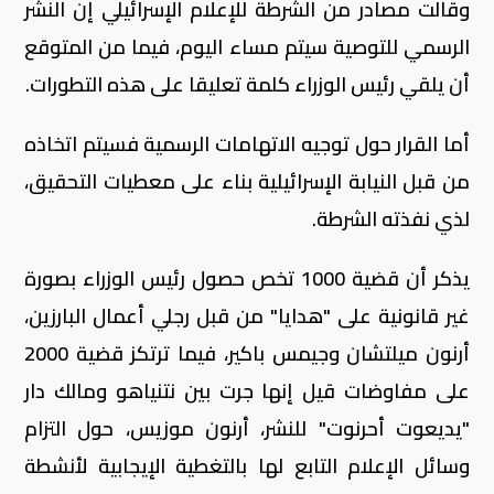
وقالت مصادر من الشرطة للإعلام الإسرائيلي إن النشر
الرسمي للتوصية سيتم مساء اليوم، فيما من المتوقع
أن يلقي رئيس الوزراء كلمة تعليقا على هذه التطورات.
أما القرار حول توجيه الاتهامات الرسمية فسيتم اتخاذه
من قبل النيابة الإسرائيلية بناء على معطيات التحقيق،
لذي نفذته الشرطة.
يذكر أن قضية 1000 تخص حصول رئيس الوزراء بصورة
غير قانونية على "هدايا" من قبل رجلي أعمال البارزين،
أرنون ميلتشان وجيمس باكير، فيما ترتكز قضية 2000
على مفاوضات قيل إنها جرت بين نتنياهو ومالك دار
"يديعوت أحرنوت" للنشر، أرنون موزيس، حول التزام
وسائل الإعلام التابع لها بالتغطية الإيجابية لأنشطة