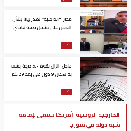
مصر: "الداخلية" تصدر بيانا بشأن
القبض على منتحل صفة قاضي
للاستيلاء على المواطنين
أخبار
عاجل| زلزال بقوة 5.7 درجة يشعر
به سكان 9 دول على بعد 29 كم
من السويس
أخبار
الخارجية الروسية: أمريكا تسعى لإقامة
شبه دولة في سوريا