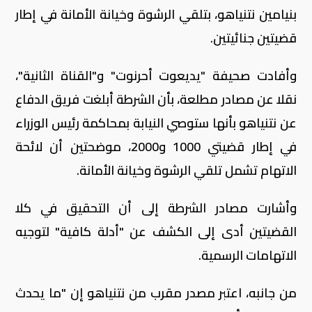
بنيامين نتنياهو، بتلقي الرشوة وخيانة الأمانة في إطار
قضيتين جنائيتين.
وأفادت صحيفة "يديعوت أحرنوت" و"القناة الثانية"،
نقلا عن مصادر مطلعة، بأن الشرطة أبلغت فريق الدفاع
عن نتنياهو بأنها ستوصي النيابة بمحاكمة رئيس الوزراء
في إطار قضيتي 1000 و2000، موضحتين أن لائحة
الاتهام تشمل تلقي الرشوة وخيانة الأمانة.
وأشارت مصادر الشرطة إلى أن التحقيق في كلا
القضيتين أدى إلى الكشف عن "أدلة كافية" لتوجيه
الاتهامات الرسمية.
من جانبه، اعتبر مصدر مقرب من نتنياهو إن "ما يحدث