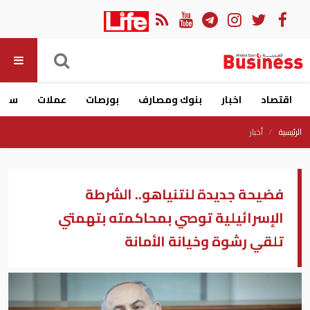
اقتصاد
اخبار
بنوك ومصارف
بورصات
عملات
سيار
الرئيسية
أخبار
فضيحة جديدة لنتنياهو.. الشرطة
الإسرائيلية توصي بمحاكمته بتهمتي
تلقي رشوة وخيانة الأمانة