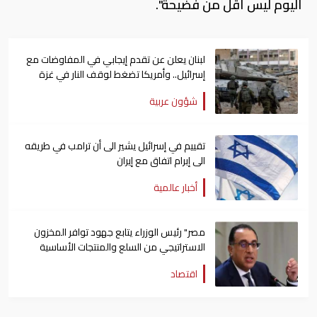
اليوم ليس أقل من فضيحة".
لبنان يعلن عن تقدم إيجابي في المفاوضات مع
إسرائيل.. وأمريكا تضغط لوقف النار في غزة
شؤون عربية
تقييم في إسرائيل يشير الى أن ترامب في طريقه
الى إبرام اتفاق مع إيران
أخبار عالمية
مصر" رئيس الوزراء يتابع جهود توافر المخزون
الاستراتيجي من السلع والمنتجات الأساسية
اقتصاد