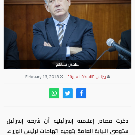
بنيامين نتنياهو
بيزنس "النسخة العربية"
February 13, 2018
ذكرت مصادر إعلامية إسرائيلية أن شرطة إسرائيل
ستوصي النيابة العامة بتوجيه اتهامات لرئيس الوزراء،