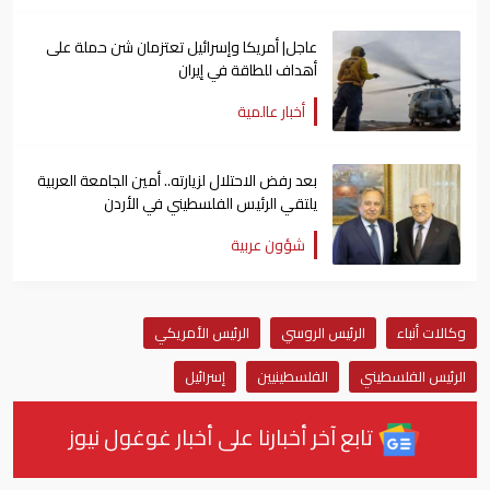
عاجل| أمريكا وإسرائيل تعتزمان شن ​حملة على
أهداف للطاقة في ⁠إيران
أخبار عالمية
بعد رفض الاحتلال لزيارته.. أمين الجامعة العربية
يلتقي الرئيس الفلسطيني في الأردن
شؤون عربية
وكالات أنباء
الرئيس الروسي
الرئيس الأمريكي
الرئيس الفلسطيني
الفلسطينيين
إسرائيل
تابع آخر أخبارنا على أخبار غوغول نيوز