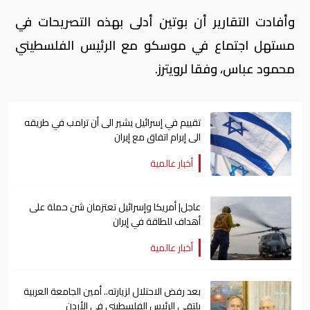
وأفادت التقارير أن بوتين أدلى بهذه التصريحات في
مستهل اجتماع في موسكو مع الرئيس الفلسطيني
محمود عباس، وفقا لرويترز.
تقييم في إسرائيل يشير الى أن ترامب في طريقه
الى إبرام اتفاق مع إيران
أخبار عالمية
عاجل| أمريكا وإسرائيل تعتزمان شن ​حملة على
أهداف للطاقة في ⁠إيران
أخبار عالمية
بعد رفض الاحتلال لزيارته.. أمين الجامعة العربية
يلتقي الرئيس الفلسطيني في الأردن