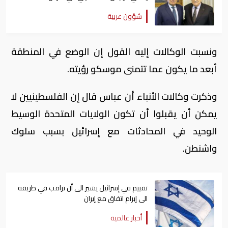
شؤون عربية
ونسبت الوكالات إليه القول إن الوضع في المنطقة
أبعد ما يكون عما تتمنى موسكو رؤيته.
وذكرت وكالات الأنباء أن عباس قال إن الفلسطينيين لا
يمكن أن يقبلوا أن تكون الولايات المتحدة الوسيط
الوحيد في المحادثات مع إسرائيل بسبب سلوك
واشنطن.
تقييم في إسرائيل يشير الى أن ترامب في طريقه
الى إبرام اتفاق مع إيران
أخبار عالمية