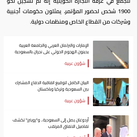
لتجمع في غرفة التجارة الكويتية إنه تم تسجيل نحو
1900 شخص لحضور المؤتمر، يمثلون حكومات أجنبية
وشركات من القطاع الخاص ومنظمات دولية.
الإمارات والبرلمان العربي والجامعة العربية
يدينون الهجوم الحوثي على نجران بالسعودية
شؤون عربية
البيان الكامل لتوقيع اتفاقية الدفاع المشترك
بين السعودية وتركيا وباكستان
شؤون عربية
أردوغان يصل إلى السعودية.. و"رويترز" تكشف
تفاصيل الاتفاق المرتقب