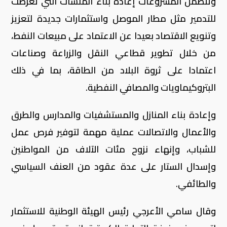
وتتضمن المشروعات إعادة بناء المنشآت التي تعرضت
للتدمير مثل مطار الموصل واستثمارات جديدة لتعزيز
وتنويع الاقتصاد بعيدا عن الاعتماد على مبيعات النفط،
من خلال تطوير قطاعي النقل والزراعة وصناعات
اعتمادا على ثروة البلاد من الطاقة، بما في ذلك
البتروكيماويات والمصافي النفطية.
وإعادة بناء المنازل والمستشفيات والمدارس والطرق
والأعمال والاتصالات عملية مهمة لتوفير فرص عمل
للشباب، وإنهاء نزوح مئات الآلاف من المواطنين
وإسدال الستار على عدة عقود من العنف السياسي
والطائفي.
وقال سامي الأعرجي رئيس الهيئة الوطنية للاستثمار