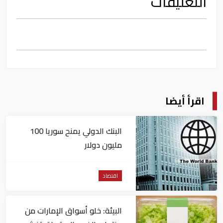
التعليقات
اقرأ أيضا
البنك الدولي يمنح سوريا 100
مليون دولار
اقتصاد
البيئة: خلو أسواق الإمارات من