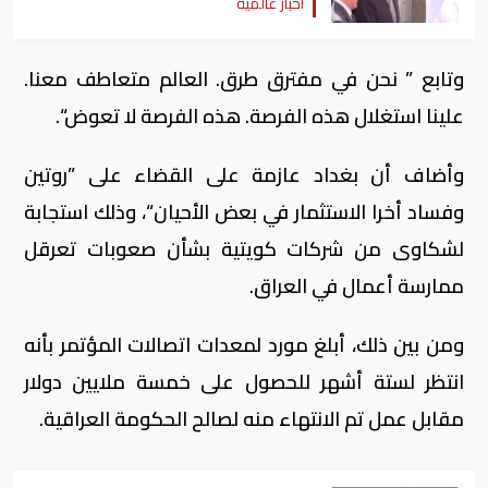
أخبار عالمية
وتابع ” نحن في مفترق طرق. العالم متعاطف معنا.
علينا استغلال هذه الفرصة. هذه الفرصة لا تعوض“.
وأضاف أن بغداد عازمة على القضاء على ”روتين
وفساد أخرا الاستثمار في بعض الأحيان“، وذلك استجابة
لشكاوى من شركات كويتية بشأن صعوبات تعرقل
ممارسة أعمال في العراق.
ومن بين ذلك، أبلغ مورد لمعدات اتصالات المؤتمر بأنه
انتظر لستة أشهر للحصول على خمسة ملايين دولار
مقابل عمل تم الانتهاء منه لصالح الحكومة العراقية.