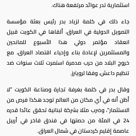
استثمارية تدر عوائد مرتفعة هناك.
جاء ذلك في كلمة لزياد بدر رئيس بعثة مؤسسة
التمويل الدولية في العراق، ألقاها في الكويت قبيل
انعقاد مؤتمر دولي هذا الأسبوع للمانحين
والمستثمرين لإعادة بناء وإحياء اقتصاد العراق، مع
خروج البلاد من حرب مدمرة استمرت ثلاث سنوات ضد
تنظيم داعش، وفقا لرويترز.
وقال بدر في كلمة بغرفة تجارة وصناعة الكويت ”لا
أظن أنه في أي مكان من العالم توجد هكذا فرص من
الاستثمار“، وضرب مثلا بشركة لبنانية تحقق عائدا قدره
24 في المئة من حصتها في فندق فاخر في أربيل
عاصمة إقليم كردستان في شمال العراق.