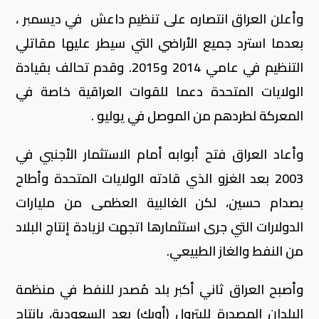
وأعلن العراق انتصاره على تنظيم داعش في ديسمبر ،
بعدما استرد جميع الأراضي التي سيطر عليها مقاتلي
‬الولايات المتحدة دعما للقوات العراقية خاصة في
المعركة لطردهم من الموصل في يوليو .
وأعاد العراق فتح أبوابه أمام الاستثمار الأجنبي في
2003 بعد الغزو الذي قادته الولايات المتحدة وأطاح
بصدام حسين، لكن الغالبية العظمى من مليارات
الدولارات التي جرى استثمارها اتجهت لزيادة إنتاج البلاد
من النفط والغاز الطبيعي.
وأصبح العراق ثاني أكبر بلد مُصدر للنفط في منظمة
البلدان المصدرة للبترول (أوبك) بعد السعودية، بإنتاج