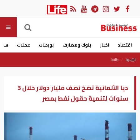
اقتصاد
اخبار
بنوك ومصارف
بورصات
عملات
سيار
الرئيسية
طاقة
ديا الألمانية تضخ نصف مليار دولار خلال 3
سنوات لتنمية حقول نفط بمصر