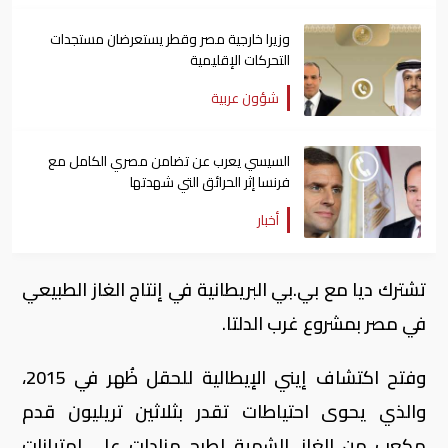
وزيرا خارجية مصر وقطر يستعرضان مستجدات
التحركات الإقليمية
شؤون عربية
السيسي يعرب عن تضامن مصري الكامل مع
فرنسا إثر الحرائق التي شهدتها
أخبار
تشترك ديا مع بي.بي البريطانية في إنتاج الغاز الطبيعي
في مصر بمشروع غرب الدلتا.
وفتح اكتشاف إيني الإيطالية للحقل ظُهر في 2015،
والذي يحوى احتياطات تقدر بثلاثين تريليون قدم
مكعب من الغاز، الشهية لطرح مزادات على امتيازات