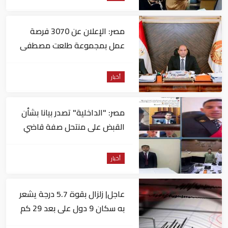
مصر: الإعلان عن 3070 فرصة
عمل بمجموعة طلعت مصطفى
أخبار
مصر: "الداخلية" تصدر بيانا بشأن
القبض على منتحل صفة قاضي
للاستيلاء على المواطنين
أخبار
عاجل| زلزال بقوة 5.7 درجة يشعر
به سكان 9 دول على بعد 29 كم
من السويس