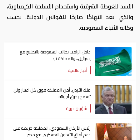
الأسد للغوطة الشرقية واستخدام الأسلحة الكيمياوية،
والذي يعد انتهاكًا صارخًا للقوانين الدولية، بحسب
وكالة الأنباء السعودية.
عاجل| ترامب يطالب السعودية بالتطبيع مع
إسرائيل.. والمملكة ترد
أخبار عالمية
ملك الأردن: أمن المملكة فوق كل اعتبار ولن
تسمح بخرق أجوائه
شؤون عربية
رئيس الأركان السعودي: المملكة حريصة على
دعم آفاق التعاون العسكري مع مصر