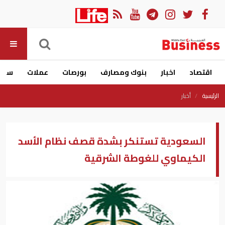
اقتصاد
اخبار
بنوك ومصارف
بورصات
عملات
سيار
الرئيسية
أخبار
السعودية تستنكر بشدة قصف نظام الأسد
الكيماوي للغوطة الشرقية