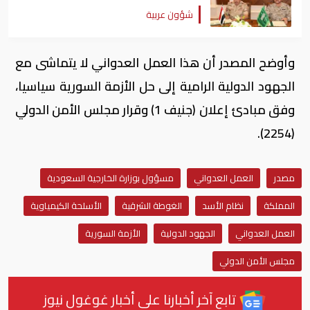
شؤون عربية
وأوضح المصدر أن هذا العمل العدواني لا يتماشى مع
الجهود الدولية الرامية إلى حل الأزمة السورية سياسيا،
وفق مبادئ إعلان (جنيف 1) وقرار مجلس الأمن الدولي
(2254).
مصدر
العمل العدواني
مسؤول بوزارة الخارجية السعودية
المملكة
نظام الأسد
الغوطة الشرقية
الأسلحة الكيمياوية
العمل العدواني
الجهود الدولية
الأزمة السورية
مجلس الأمن الدولي
تابع آخر أخبارنا على أخبار غوغول نيوز