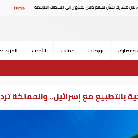
ن تسليم دانيل كينيهان إلى السلطات الإيرلندية
سوريا تدين ا
 ومصارف
بورصات
عملات
الأحدث
المزيد
ة بالتطبيع مع إسرائيل.. والمملكة ترد