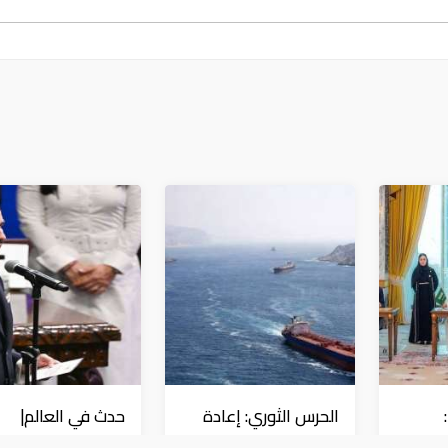
الحرس الثوري: إعادة
حدث في العالم|
ا
فتح مضيق هرمز
المكسيك وبيرو