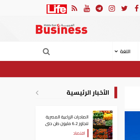
لهجوم الإيراني على ناقلة "أدنوك" في مضيق هرمز ‏
ميناء خورف
اللغة
الأخبار الرئيسية
الصادرات الزراعية المصرية
تتجاوز 6.2 مليون طن حتى
الآن
اقتصاد