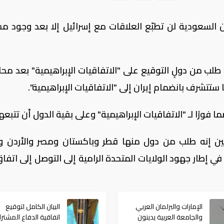
سعودية لن تطبّع العلاقات مع إسرائيل إلا بعد وجود مسا
 طلب من دولٍ التوقيع على "الاتفاقيات الإبراهيمية" بعد محا
ستتشرف بانضمام إيران إلى "الاتفاقيات الإبراهيمية".
فورًا لـ "الاتفاقيات الإبراهيمية" وعلى بقية الدول أن تتبعهم
ثنين إنه طلب من دول منها قطر وباكستان ومصر والأردن وت
في إطار جهود الولايات المتحدة الرامية ‌إلى التوصل إلى اتف
الإمارات والبرلمان العربي
البيان الكامل لتوقيع
والجامعة العربية يدينون
اتفاقية الدفاع المشتر