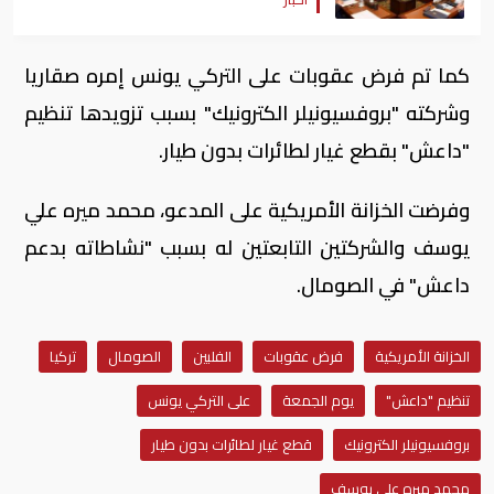
كما تم فرض عقوبات على التركي يونس إمره صقاريا
وشركته "بروفسيونيلر الكترونيك" بسبب تزويدها تنظيم
"داعش" بقطع غيار لطائرات بدون طيار.
وفرضت الخزانة الأمريكية على المدعو، محمد ميره علي
يوسف والشركتين التابعتين له بسبب "نشاطاته بدعم
داعش" في الصومال.
الخزانة الأمريكية
فرض عقوبات
الفلبين
الصومال
تركيا
تنظيم "داعش"
يوم الجمعة
على التركي يونس
بروفسيونيلر الكترونيك
قطع غيار لطائرات بدون طيار
محمد ميره علي يوسف