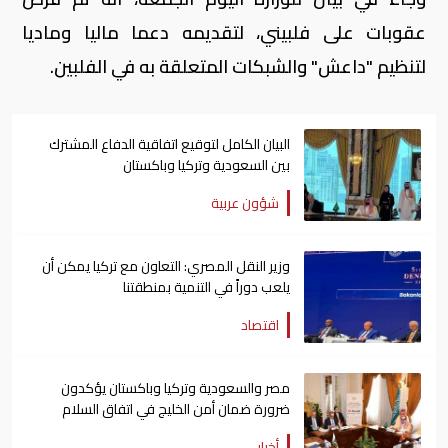
عقوبات على فلبيني، لتقديمه دعما ماليا وماديا
لتنظيم "داعش" والشبكات المتعلقة به في الفلبين.
البيان الكامل لتوقيع اتفاقية الدفاع المشترك
بين السعودية وتركيا وباكستان
شؤون عربية
وزير النقل المصري: التعاون مع تركيا يمكن أن
يلعب دوراً في التنمية بمنطقتنا
اقتصاد
مصر والسعودية وتركيا وباكستان يؤكدون
ضرورة ضمان أمن الخليج في اتفاق السلام
أخبار