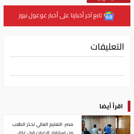
تابع آخر أخبارنا على أخبار غوغول نيوز
التعليقات
اقرأ أيضا
مصر: التعليم العالي تحذر الطلاب
من استنفاد الرغبات قبل غلق