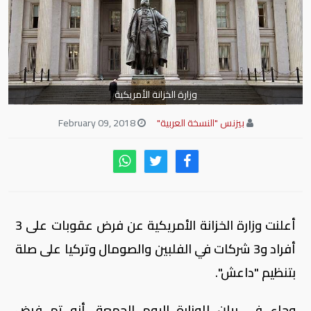
وزارة الخزانة الأمريكية
بيزنس "النسخة العربية"
February 09, 2018
أعلنت وزارة الخزانة الأمريكية عن فرض عقوبات على 3
أفراد و3 شركات في الفلبين والصومال وتركيا على صلة
بتنظيم "داعش".
وجاء في بيان للوزارة اليوم الجمعة، أنه تم فرض