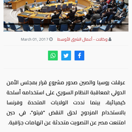
وكالات - أعمال الشرق الأوسط
March 01, 2017
عرقلت روسيا والصين صدور مشروع قرار بمجلس الأمن
الدولي ؛لمعاقبة النظام السوري على استخدامه أسلحة
كيميائية، بينما نددت الولايات المتحدة وفرنسا
بالاستخدام المزدوج لحق النقض "فيتو"، في حين
امتنعت مصر عن التصويت متحدثة عن اتهامات جزافية.