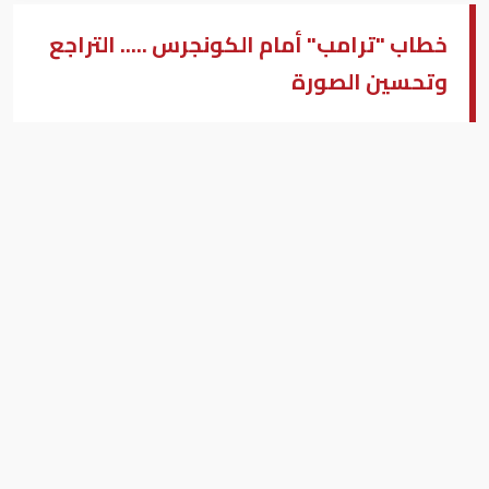
خطاب "ترامب" أمام الكونجرس ..... التراجع
وتحسين الصورة
وكالات - أعمال الشرق الأوسط