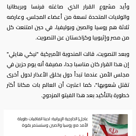
وأيد مشروع القرار الذي صاغته فرنسا وبريطانيا
والولايات المتحدة تسعة من أعضاء المجلس، وعارضه
ثلاثة هم روسيا والصين وبوليفيا، في حين امتنعت كل
من مصر وإثيوبيا وكزاخستان عن التصويت.
وبعد التصويت، قالت المندوبة الأميركية "نيكي هايلي"
إن هذا القرار كان مناسبا جدا، مضيفة أنه يوم حزين في
مجلس الأمن عندما تبدأ دول بخلق الأعذار لدول أخرى
تقتل شعوبها"، كما اعتبرت أن العالم بات مكانا أكثر
خطورة بالتأكيد بعد هذا الفيتو المزدوج.
عاجل| الخارجية الإيرانية: لدينا اتفاقيات طويلة
الأمد مع روسيا والصين وستستمر بقوة