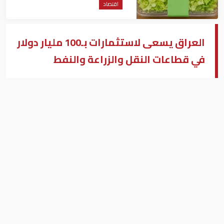
اقتصاد
العراق يسعى لاستثمارات بـ100 مليار دولار
في قطاعات النقل والزراعة والنفط
عمال يعيدون بناء بناية دمرها تنظيم الدولة افسلامية في قرية قرب