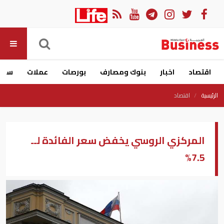
اقتصاد
اخبار
بنوك ومصارف
بورصات
عملات
سيار
الرئيسية
اقتصاد
المركزي الروسي يخفض سعر الفائدة لــ
7.5%