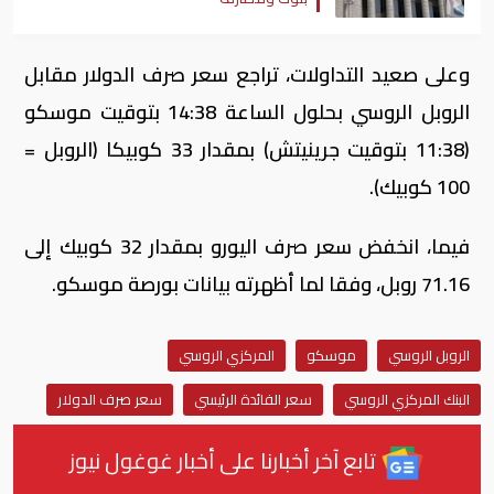
وعلى صعيد التداولات، تراجع سعر صرف الدولار مقابل
الروبل الروسي بحلول الساعة 14:38 بتوقيت موسكو
(11:38 بتوقيت جرينيتش) بمقدار 33 كوبيكا (الروبل =
100 كوبيك).
فيما، انخفض سعر صرف اليورو بمقدار 32 كوبيك إلى
71.16 روبل، وفقا لما أظهرته بيانات بورصة موسكو.
الروبل الروسي
موسكو
المركزي الروسي
البنك المركزي الروسي
سعر الفائدة الرئيسي
سعر صرف الدولار
تابع آخر أخبارنا على أخبار غوغول نيوز