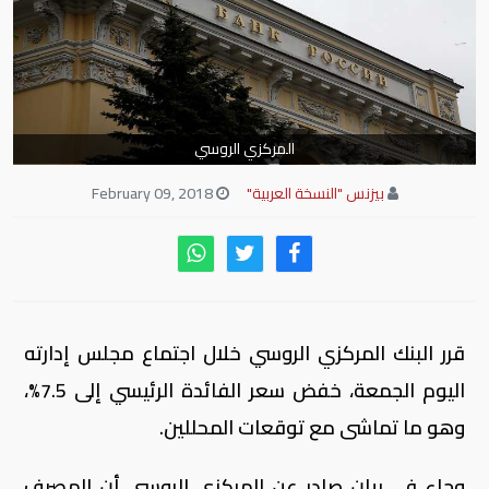
المركزي الروسي
بيزنس "النسخة العربية"
February 09, 2018
قرر البنك المركزي الروسي خلال اجتماع مجلس إدارته
اليوم الجمعة، خفض سعر الفائدة الرئيسي إلى 7.5%،
وهو ما تماشى مع توقعات المحللين.
وجاء في بيان صادر عن المركزي الروسي أن المصرف