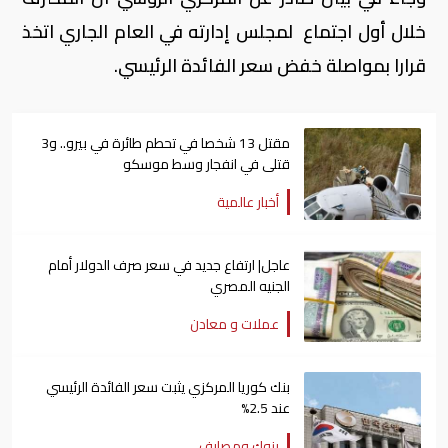
خلال أول اجتماع لمجلس إدارته في العام الجاري اتخذ
قرارا بمواصلة خفض سعر الفائدة الرئيسي.
مقتل 13 شخصا في تحطم طائرة في بيرو.. و3
قتلى في انفجار وسط موسكو
أخبار عالمية
عاجل| ارتفاع جديد في سعر صرف الدولار أمام
الجنيه المصري
عملات و معادن
بنك كوريا المركزي يثبت سعر الفائدة الرئيسي
عند 2.5%
بنوك ومصارف