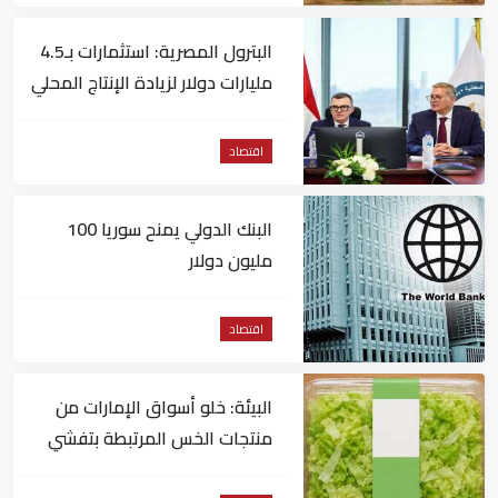
البترول المصرية: استثمارات بـ4.5
مليارات دولار لزيادة الإنتاج المحلي
وتقليل الاستيراد
اقتصاد
البنك الدولي يمنح سوريا 100
مليون دولار
اقتصاد
البيئة: خلو أسواق الإمارات من
منتجات الخس المرتبطة بتفشي
داء السيكلوسبورا